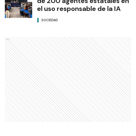
de 200 agentes estatales en
el uso responsable de la IA
SOCIEDAD
Ads