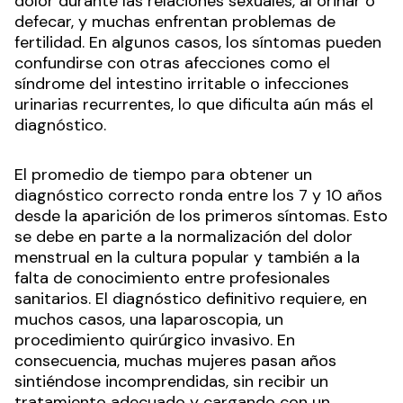
dolor durante las relaciones sexuales, al orinar o
defecar, y muchas enfrentan problemas de
fertilidad. En algunos casos, los síntomas pueden
confundirse con otras afecciones como el
síndrome del intestino irritable o infecciones
urinarias recurrentes, lo que dificulta aún más el
diagnóstico.
El promedio de tiempo para obtener un
diagnóstico correcto ronda entre los 7 y 10 años
desde la aparición de los primeros síntomas. Esto
se debe en parte a la normalización del dolor
menstrual en la cultura popular y también a la
falta de conocimiento entre profesionales
sanitarios. El diagnóstico definitivo requiere, en
muchos casos, una laparoscopia, un
procedimiento quirúrgico invasivo. En
consecuencia, muchas mujeres pasan años
sintiéndose incomprendidas, sin recibir un
tratamiento adecuado y cargando con un