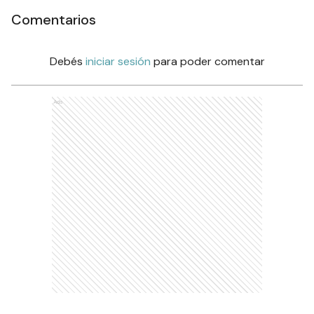
Comentarios
Debés
iniciar sesión
para poder comentar
Ads