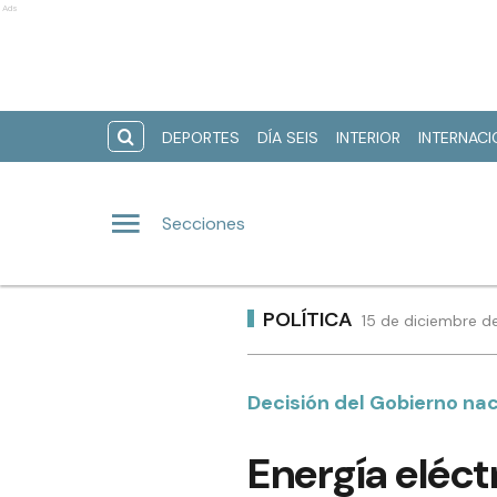
Ads
DEPORTES
DÍA SEIS
INTERIOR
INTERNAC
Secciones
POLÍTICA
15 de diciembre d
Decisión del Gobierno nac
Energía eléc