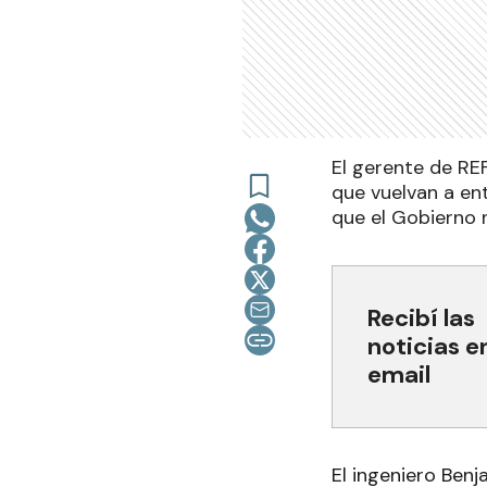
El gerente de REF
que vuelvan a ent
que el Gobierno n
Recibí las
noticias e
email
El ingeniero Ben