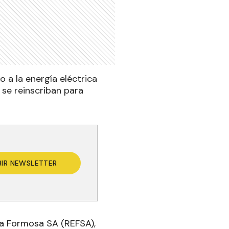
 a la energía eléctrica
 se reinscriban para
BIR NEWSLETTER
gía Formosa SA (REFSA),