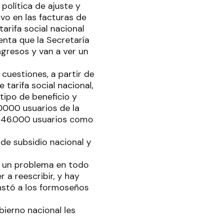
 política de ajuste y
vo en las facturas de
tarifa social nacional
nta que la Secretaría
ngresos y van a ver un
cuestiones, a partir de
 tarifa social nacional,
tipo de beneficio y
0000 usuarios de la
 146.000 usuarios como
de subsidio nacional y
es un problema en todo
 a reescribir, y hay
instó a los formoseños
bierno nacional les