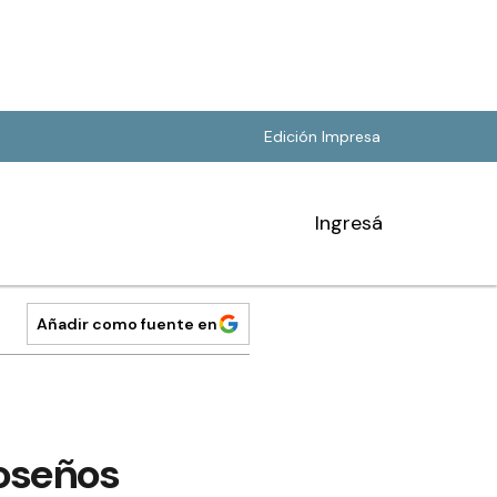
Edición Impresa
Ingresá
Añadir como fuente en
moseños