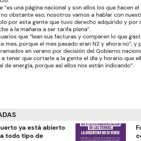
cio.
ue “es una página nacional y son ellos los que hacen e
no obstante eso, nosotros vamos a hablar con nuest
blo por esta gente que tuvo derecho adquirido y por 
he a la mañana a ser tarifa plena”.
suarios que “lean sus facturas y comparen lo que gas
e mes, porque el mes pasado eran N2 y ahora no”, y par
gramados en verano por decisión del Gobierno nacion
 tener que cortarle a la gente el día y horario que el
l de energía, porque así ellos nos están indicando”.
ADAS
puerto ya está abierto
F
a todo tipo de
c