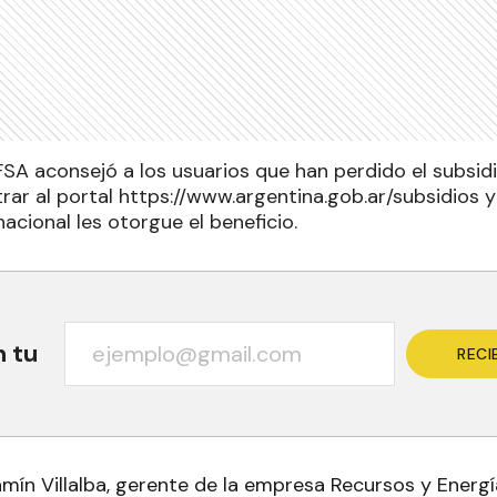
SA aconsejó a los usuarios que han perdido el subsidio
rar al portal https://www.argentina.gob.ar/subsidios y
acional les otorgue el beneficio.
n tu
RECI
jamín Villalba, gerente de la empresa Recursos y Ener