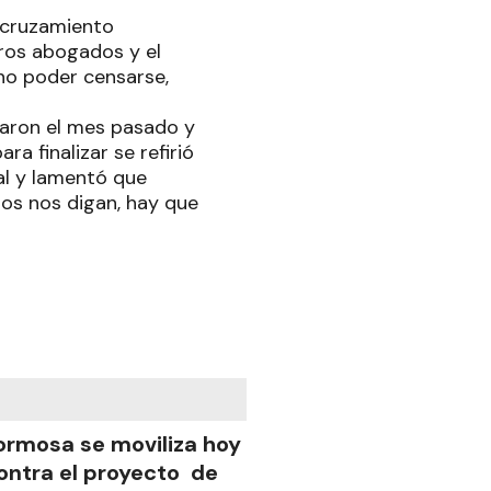
l cruzamiento
ros abogados y el
no poder censarse,
taron el mes pasado y
a finalizar se refirió
al y lamentó que
los nos digan, hay que
ormosa se moviliza hoy
ontra el proyecto de