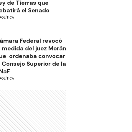
ey de Tierras que
ebatirá el Senado
POLÍTICA
ámara Federal revocó
a medida del juez Morán
ue ordenaba convocar
l Consejo Superior de la
NaF
POLÍTICA