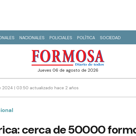
IONALES
NACIONALES
POLICIALES
POLÍTICA
SOCIEDAD
jueves 06 de agosto de 2026
e 2024 | 03:50 actualizado hace 2 años
ional
trica: cerca de 50000 for