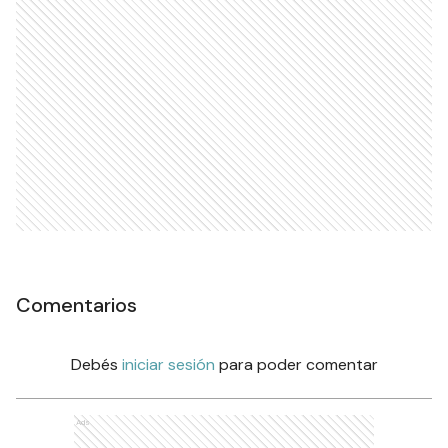
Comentarios
Debés
iniciar sesión
para poder comentar
Ads