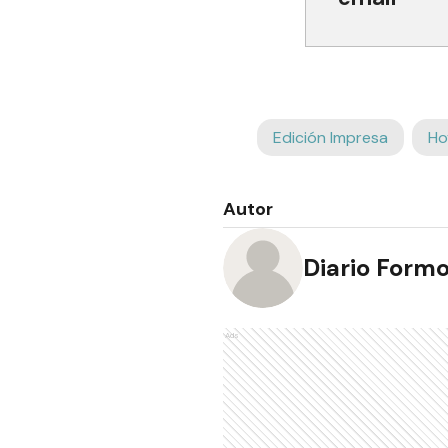
Edición Impresa
Ho
Autor
Diario Form
Ads