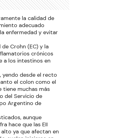
ramente la calidad de
tamiento adecuado
 la enfermedad y evitar
de Crohn (EC) y la
inflamatorios crónicos
 a los intestinos en
o, yendo desde el recto
anto el colon como el
que tiene muchas más
o del Servicio de
upo Argentino de
sticados, aunque
ra hace que las EII
 alto ya que afectan en