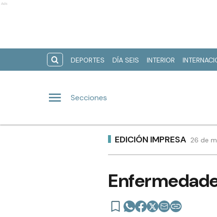
Ads
DEPORTES
DÍA SEIS
INTERIOR
INTERNAC
Secciones
EDICIÓN IMPRESA
26 de m
Enfermedades