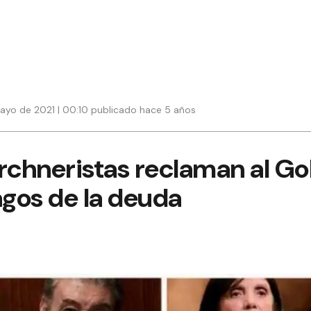
ayo de 2021 | 00:10 publicado hace 5 años
rchneristas reclaman al G
gos de la deuda