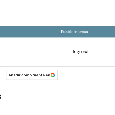
Edición Impresa
Ingresá
Añadir como fuente en
s