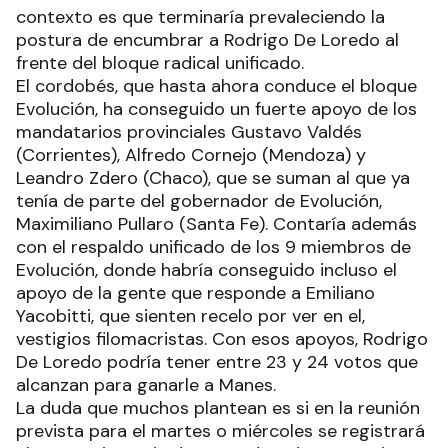
contexto es que terminaría prevaleciendo la
postura de encumbrar a Rodrigo De Loredo al
frente del bloque radical unificado.
El cordobés, que hasta ahora conduce el bloque
Evolución, ha conseguido un fuerte apoyo de los
mandatarios provinciales Gustavo Valdés
(Corrientes), Alfredo Cornejo (Mendoza) y
Leandro Zdero (Chaco), que se suman al que ya
tenía de parte del gobernador de Evolución,
Maximiliano Pullaro (Santa Fe). Contaría además
con el respaldo unificado de los 9 miembros de
Evolución, donde habría conseguido incluso el
apoyo de la gente que responde a Emiliano
Yacobitti, que sienten recelo por ver en el,
vestigios filomacristas. Con esos apoyos, Rodrigo
De Loredo podría tener entre 23 y 24 votos que
alcanzan para ganarle a Manes.
La duda que muchos plantean es si en la reunión
prevista para el martes o miércoles se registrará