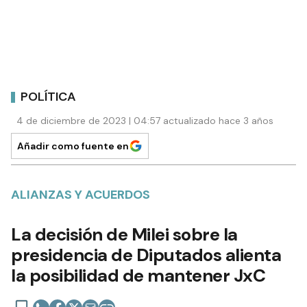
POLÍTICA
4 de diciembre de 2023 | 04:57 actualizado hace 3 años
Añadir como fuente en
ALIANZAS Y ACUERDOS
La decisión de Milei sobre la
presidencia de Diputados alienta
la posibilidad de mantener JxC