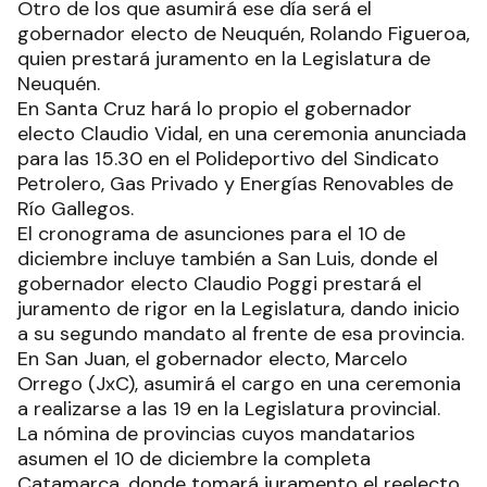
Otro de los que asumirá ese día será el
gobernador electo de Neuquén, Rolando Figueroa,
quien prestará juramento en la Legislatura de
Neuquén.
En Santa Cruz hará lo propio el gobernador
electo Claudio Vidal, en una ceremonia anunciada
para las 15.30 en el Polideportivo del Sindicato
Petrolero, Gas Privado y Energías Renovables de
Río Gallegos.
El cronograma de asunciones para el 10 de
diciembre incluye también a San Luis, donde el
gobernador electo Claudio Poggi prestará el
juramento de rigor en la Legislatura, dando inicio
a su segundo mandato al frente de esa provincia.
En San Juan, el gobernador electo, Marcelo
Orrego (JxC), asumirá el cargo en una ceremonia
a realizarse a las 19 en la Legislatura provincial.
La nómina de provincias cuyos mandatarios
asumen el 10 de diciembre la completa
Catamarca, donde tomará juramento el reelecto