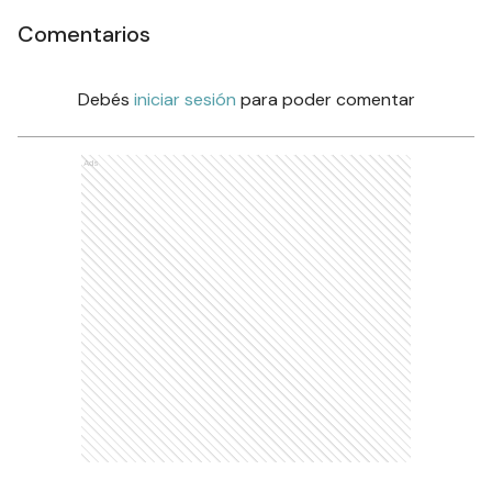
Comentarios
Debés
iniciar sesión
para poder comentar
Ads