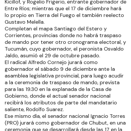
Kicillof, y Rogelio Frigerio, entrante gobernador de
Entre Ríos; mientras que el 17 de diciembre hará
lo propio en Tierra del Fuego el también reelecto
Gustavo Melella.
Completan el mapa Santiago del Estero y
Corrientes, provincias donde no habrá traspaso
de mando por tener otro cronograma electoral, y
Tucumán, cuyo gobernador, el peronista Osvaldo
Jaldo, asumió el 29 de octubre pasado.
El radical Alfredo Cornejo jurará como
gobernador el sábado 9 de diciembre ante la
asamblea legislativa provincial, para luego acudir
a la ceremonia de traspaso de mando, prevista
para las 19.30 en la explanada de la Casa de
Gobierno, donde el actual senador nacional
recibirá los atributos de parte del mandatario
saliente, Rodolfo Suarez.
Ese mismo día, el senador nacional Ignacio Torres
(PRO) jurará como gobernador de Chubut, en una
ceremonia que se desarrollará desde las 17 en la