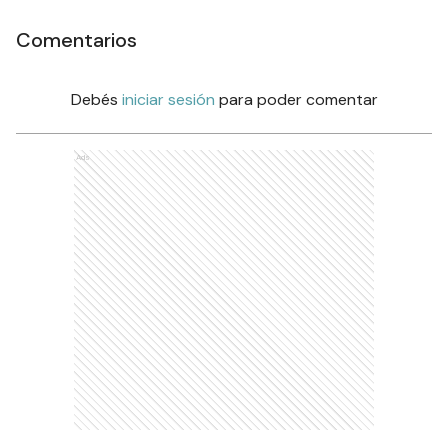
Comentarios
Debés
iniciar sesión
para poder comentar
Ads