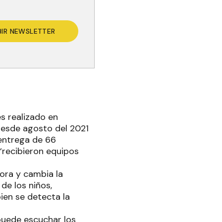
BIR NEWSLETTER
s realizado en
 Desde agosto del 2021
 entrega de 66
“recibieron equipos
jora y cambia la
 de los niños,
ien se detecta la
 puede escuchar los