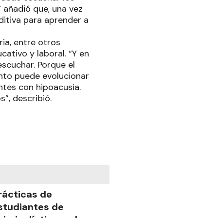
Y añadió que, una vez
ditiva para aprender a
ria, entre otros
ativo y laboral. “Y en
escuchar. Porque el
ento puede evolucionar
ntes con hipoacusia.
”, describió.
rácticas de
studiantes de