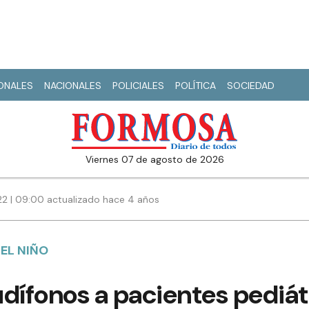
IONALES
NACIONALES
POLICIALES
POLÍTICA
SOCIEDAD
viernes 07 de agosto de 2026
022 | 09:00 actualizado hace 4 años
 EL NIÑO
dífonos a pacientes pediát