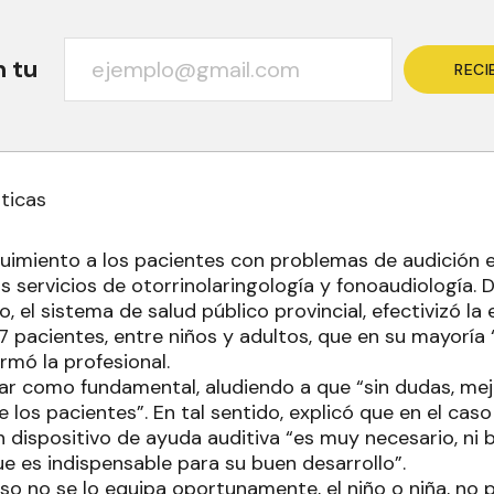
n tu
RECI
ticas
guimiento a los pacientes con problemas de audición e
s servicios de otorrinolaringología y fonoaudiología.
 el sistema de salud público provincial, efectivizó la
7 pacientes, entre niños y adultos, que en su mayoría 
irmó la profesional.
onar como fundamental, aludiendo a que “sin dudas, me
e los pacientes”. En tal sentido, explicó que en el caso
 dispositivo de ayuda auditiva “es muy necesario, ni b
e es indispensable para su buen desarrollo”.
eso no se lo equipa oportunamente, el niño o niña, no