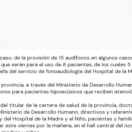
caso, de la provisión de 15 audífonos en algunos casos
, que serán para el uso de 8 pacientes, de los cuales 5
jefa del servicio de fonoaudiología del Hospital de la M
 provincia, a través del Ministerio de Desarrollo Human
onos para pacientes hipoacúsicos que reciben atenció
del titular de la cartera de salud de la provincia, doc
inisterio de Desarrollo Humano, directivos y referente
y del Hospital de la Madre y el Niño, pacientes y famili
ar este viernes por la mañana, en el hall central del 