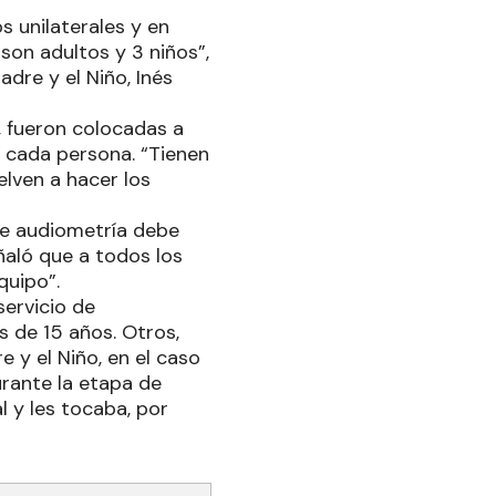
s unilaterales y en
 son adultos y 3 niños”,
adre y el Niño, Inés
, fueron colocadas a
e cada persona. “Tienen
elven a hacer los
 de audiometría debe
ñaló que a todos los
quipo”.
ervicio de
s de 15 años. Otros,
e y el Niño, en el caso
rante la etapa de
l y les tocaba, por