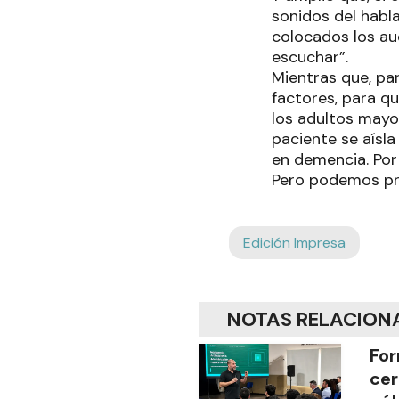
sonidos del habla
colocados los au
escuchar”.
Mientras que, par
factores, para qu
los adultos mayo
paciente se aísl
en demencia. Por
Pero podemos prev
Edición Impresa
NOTAS RELACION
For
cer