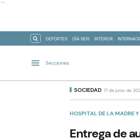
Ads
DEPORTES
DÍA SEIS
INTERIOR
INTERNAC
Secciones
SOCIEDAD
17 de junio de 2
HOSPITAL DE LA MADRE Y
Entrega de au