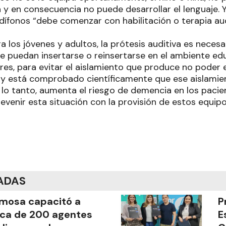
 y en consecuencia no puede desarrollar el lenguaje. 
dífonos “debe comenzar con habilitación o terapia au
a los jóvenes y adultos, la prótesis auditiva es necesa
e puedan insertarse o reinsertarse en el ambiente educ
res, para evitar el aislamiento que produce no poder 
a y está comprobado científicamente que ese aislami
 lo tanto, aumenta el riesgo de demencia en los pacie
enir esta situación con la provisión de estos equipos
ADAS
mosa capacitó a
P
ca de 200 agentes
E