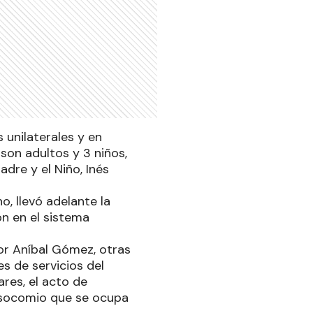
 unilaterales y en
 son adultos y 3 niños,
adre y el Niño, Inés
o, llevó adelante la
n en el sistema
tor Aníbal Gómez, otras
s de servicios del
ares, el acto de
nosocomio que se ocupa