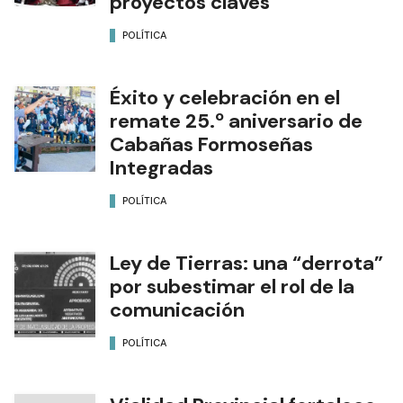
proyectos claves
POLÍTICA
Éxito y celebración en el
remate 25.º aniversario de
Cabañas Formoseñas
Integradas
POLÍTICA
Ley de Tierras: una “derrota”
por subestimar el rol de la
comunicación
POLÍTICA