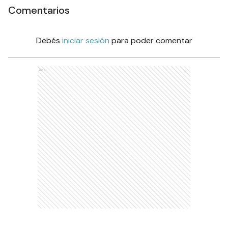
Comentarios
Debés
iniciar sesión
para poder comentar
Ads