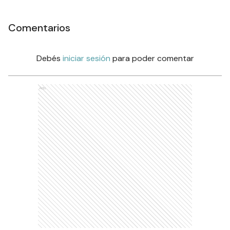
Comentarios
Debés
iniciar sesión
para poder comentar
Ads