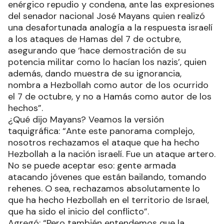
enérgico repudio y condena, ante las expresiones
del senador nacional José Mayans quien realizó
una desafortunada analogía a la respuesta israelí
a los ataques de Hamas del 7 de octubre,
asegurando que ‘hace demostración de su
potencia militar como lo hacían los nazis’, quien
además, dando muestra de su ignorancia,
nombra a Hezbollah como autor de los ocurrido
el 7 de octubre, y no a Hamás como autor de los
hechos”.
¿Qué dijo Mayans? Veamos la versión
taquigráfica: “Ante este panorama complejo,
nosotros rechazamos el ataque que ha hecho
Hezbollah a la nación israelí. Fue un ataque artero.
No se puede aceptar eso: gente armada
atacando jóvenes que están bailando, tomando
rehenes. O sea, rechazamos absolutamente lo
que ha hecho Hezbollah en el territorio de Israel,
que ha sido el inicio del conflicto”.
Agregó: “Pero también entendemos que la