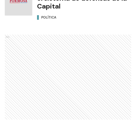
Capital
POLÍTICA
Ads