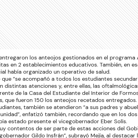
 entregaron los anteojos gestionados en el programa
tas en 2 establecimientos educativos. También, en es
ial había organizado un operativo de salud.
 que “se acompañó a todos los estudiantes secundario
n distintas atenciones y, entre ellas, las oftalmológica
rente de la Casa del Estudiante del Interior de Formo
s, que fueron 150 los anteojos recetados entregados
tudiantes, también se atendieron “a sus padres y abuelo
unidad”, enfatizó también, recordando que en los dos
a estado presente el vicegobernador Eber Solís.
y contentos de ser parte de estas acciones del Gobi
obernador Gildo Insfrán”, subrayó Mejía, al destacar l