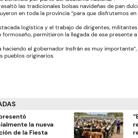
esaltó las tradicionales bolsas navideñas de pan dulce
buyeron en toda la provincia “para que disfrutemos en 
acada logística y el trabajo de dirigentes, militantes
 formoseño, permitieron la llegada de ese presente a
á haciendo el gobernador Insfrán es muy importante”, 
 pueblos originarios.
ADAS
presentó
“
cialmente la nueva
r
ción de la Fiesta
r