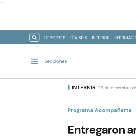
Ads
DEPORTES
DÍA SEIS
INTERIOR
INTERNAC
Secciones
INTERIOR
26 de diciembre de
Programa Acompañarte
Entregaron a