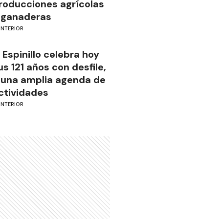
roducciones agrícolas
 ganaderas
INTERIOR
l Espinillo celebra hoy
us 121 años con desfile,
 una amplia agenda de
ctividades
INTERIOR