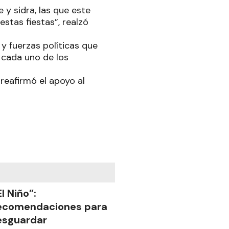
 y sidra, las que este
estas fiestas”, realzó
 y fuerzas políticas que
 cada uno de los
reafirmó el apoyo al
El Niño”:
ecomendaciones para
esguardar