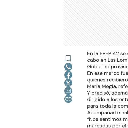
En la EPEP 42 se
cabo en Las Lomi
Gobierno provinc
En ese marco fue
quienes recibiero
María Megía, refe
Y precisó, ademá
dirigido a los es
para toda la com
Acompañarte habí
“Nos sentimos mu
marcadas por el g