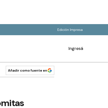
Edición Impresa
Ingresá
Añadir como fuente en
omitas