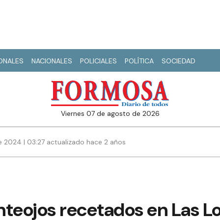
IONALES
NACIONALES
POLICIALES
POLÍTICA
SOCIEDAD
viernes 07 de agosto de 2026
 2024 | 03:27 actualizado hace 2 años
nteojos recetados en Las L