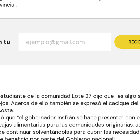
incial.
n tu
RECI
estudiante de la comunidad Lote 27 dijo que “es algo s
jos. Acerca de ello también se expresó el cacique del
costa.
aló que “el gobernador Insfrán se hace presente” con 
cajas alimentarias para las comunidades originarias, 
e continuar solventándolas para cubrir las necesidade
e beneficio por parte del Gobierno nacional”.