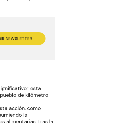
BIR NEWSLETTER
ignificativo” esta
 pueblo de kilómetro
esta acción, como
asumiendo la
s alimentarias, tras la