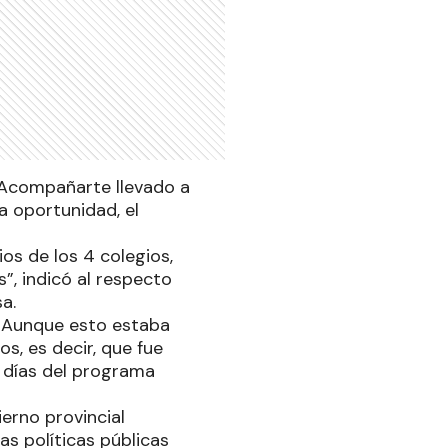
 Acompañarte llevado a
a oportunidad, el
s de los 4 colegios,
s”, indicó al respecto
sa.
. Aunque esto estaba
s, es decir, que fue
 días del programa
erno provincial
as políticas públicas