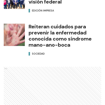
visión federal
EDICIÓN IMPRESA
Reiteran cuidados para
prevenir la enfermedad
conocida como síndrome
mano-ano-boca
SOCIEDAD
Ads