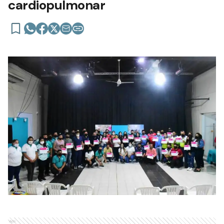
cardiopulmonar
Ads