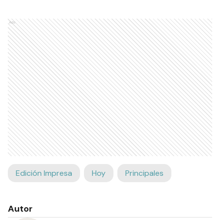
Ads
Edición Impresa
Hoy
Principales
Autor