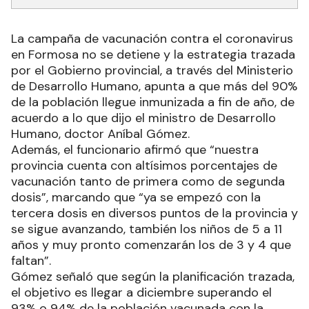
La campaña de vacunación contra el coronavirus
en Formosa no se detiene y la estrategia trazada
por el Gobierno provincial, a través del Ministerio
de Desarrollo Humano, apunta a que más del 90%
de la población llegue inmunizada a fin de año, de
acuerdo a lo que dijo el ministro de Desarrollo
Humano, doctor Aníbal Gómez.
Además, el funcionario afirmó que “nuestra
provincia cuenta con altísimos porcentajes de
vacunación tanto de primera como de segunda
dosis”, marcando que “ya se empezó con la
tercera dosis en diversos puntos de la provincia y
se sigue avanzando, también los niños de 5 a 11
años y muy pronto comenzarán los de 3 y 4 que
faltan”.
Gómez señaló que según la planificación trazada,
el objetivo es llegar a diciembre superando el
93% o 94% de la población vacunada con la