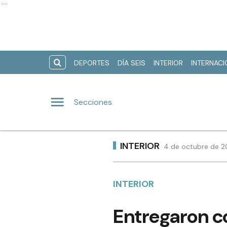
Ads
DEPORTES
DÍA SEIS
INTERIOR
INTERNAC
Secciones
INTERIOR
4 de octubre de 2
INTERIOR
Entregaron c