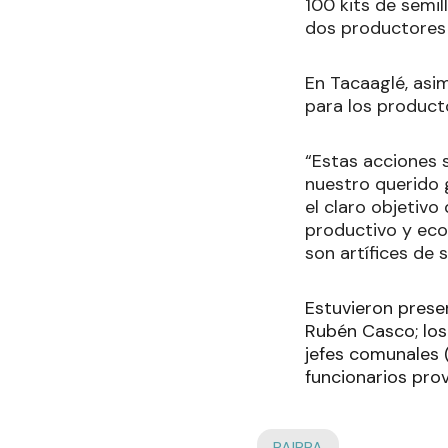
100 kits de semi
dos productores 
En Tacaaglé, asi
para los producto
“Estas acciones
nuestro querido 
el claro objetivo
productivo y eco
son artífices de 
Estuvieron presen
Rubén Casco; los
jefes comunales 
funcionarios prov
PAIPPA