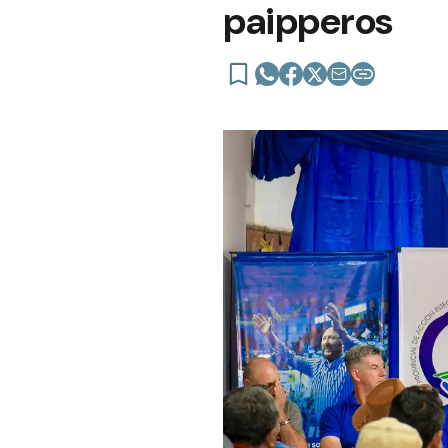
paipperos