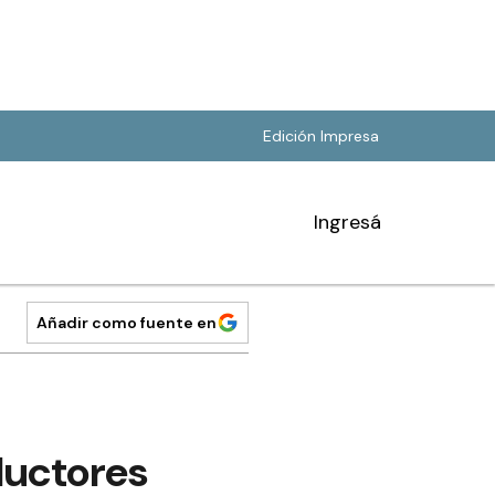
Edición Impresa
Ingresá
Añadir como fuente en
ductores