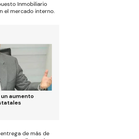
puesto Inmobiliario
n el mercado interno.
ó un aumento
statales
o entrega de más de