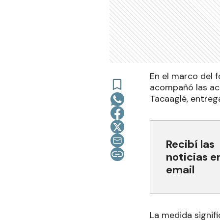
En el marco del 
acompañó las acti
Tacaaglé, entreg
Recibí las
noticias e
email
La medida signifi