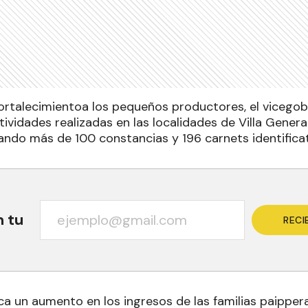
fortalecimientoa los pequeños productores, el vicegob
vidades realizadas en las localidades de Villa Genera
ando más de 100 constancias y 196 carnets identificat
n tu
RECI
ca un aumento en los ingresos de las familias paippera