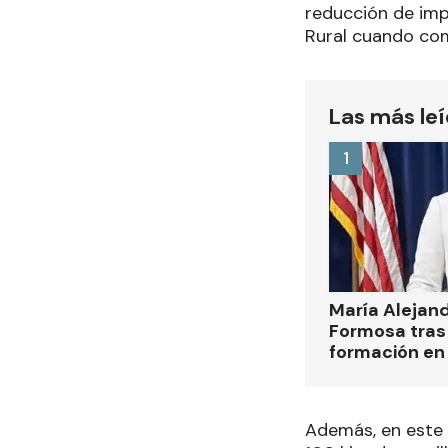
reducción de imp
Rural cuando com
Las más le
1
María Alejan
Formosa tras 
formación en
Además, en este 