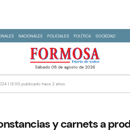
IONALES
NACIONALES
POLICIALES
POLÍTICA
SOCIEDAD
sábado 08 de agosto de 2026
024 | 13:00 publicado hace 2 años
onstancias y carnets a pro