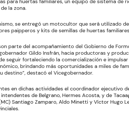
llas para huertas familiares, un equipo de sistema de 
de la zona.
mismo, se entregó un motocultor que será utilizado d
res paipperos y kits de semillas de huertas familiares
 son parte del acompañamiento del Gobierno de Form
gobernador Gildo Insfrán, hacia productoras y produ
 de seguir fortaleciendo la comercialización e impulsar
nómico, brindando más oportunidades a miles de famil
su destino”, destacó el Vicegobernador.
tes en dichas actividades el coordinador ejecutivo del
 intendentes de Belgrano, Hermes Acosta, y de Tacaag
(MC) Santiago Zamparo, Aldo Minetti y Víctor Hugo 
inciales.