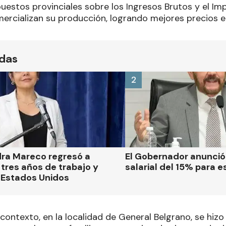
uestos provinciales sobre los Ingresos Brutos y el Im
ercializan su producción, logrando mejores precios e
ídas
2
dra Mareco regresó a
El Gobernador anunci
tres años de trabajo y
salarial del 15% para e
 Estados Unidos
contexto, en la localidad de General Belgrano, se hiz