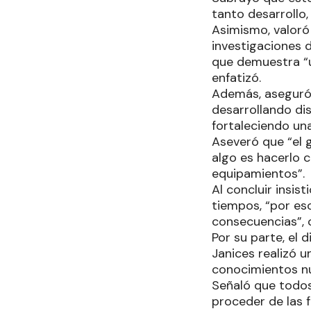
tanto desarrollo
Asimismo, valoró
investigaciones d
que demuestra “u
enfatizó.
Además, aseguró
desarrollando dis
fortaleciendo un
Aseveró que “el 
algo es hacerlo c
equipamientos”.
Al concluir insis
tiempos, “por es
consecuencias”, 
Por su parte, el 
Janices realizó u
conocimientos n
Señaló que todos
proceder de las f