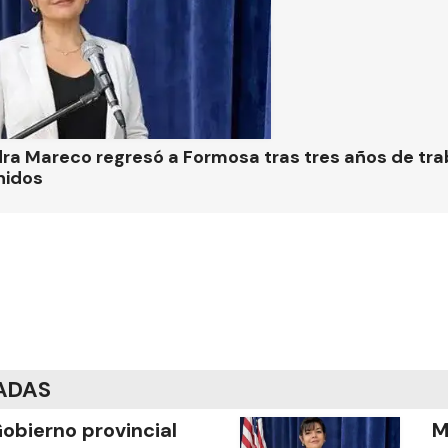
ra Mareco regresó a Formosa tras tres años de tra
nidos
ADAS
Gobierno provincial
M