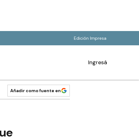
Edición Impresa
Ingresá
Añadir como fuente en
que