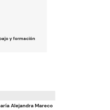
bajo y formación
aría Alejandra Mareco