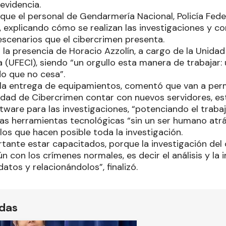
evidencia.
ue el personal de Gendarmería Nacional, Policía Feder
 explicando cómo se realizan las investigaciones y c
escenarios que el cibercrimen presenta.
a presencia de Horacio Azzolín, a cargo de la Unidad 
 (UFECI), siendo “un orgullo esta manera de trabajar:
o que no cesa”.
la entrega de equipamientos, comentó que van a permi
idad de Cibercrimen contar con nuevos servidores, es
tware para las investigaciones, “potenciando el traba
tas herramientas tecnológicas “sin un ser humano atrá
los que hacen posible toda la investigación.
rtante estar capacitados, porque la investigación del 
 con los crímenes normales, es decir el análisis y la i
atos y relacionándolos”, finalizó.
ídas