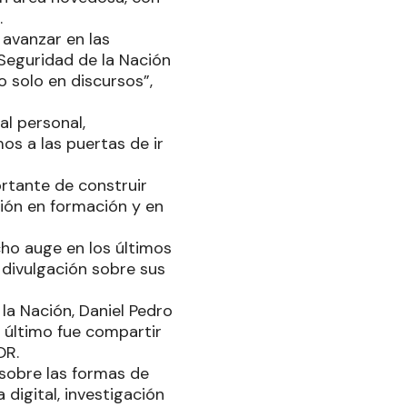
.
avanzar en las
 Seguridad de la Nación
 solo en discursos”,
l personal,
os a las puertas de ir
rtante de construir
sión en formación y en
cho auge en los últimos
divulgación sobre sus
 la Nación, Daniel Pedro
n último fue compartir
OR.
 sobre las formas de
 digital, investigación