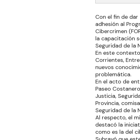
Con el fin de dar
adhesión al Prog
Cibercrimen (FOR
la capacitación s
Seguridad de la 
En este contexto,
Corrientes, Entre
nuevos conocimie
problemática.
En el acto de en
Paseo Costanero 
Justicia, Segurid
Provincia, comisa
Seguridad de la N
Al respecto, el m
destacó la inicia
como es la del ci
Subrayó que este