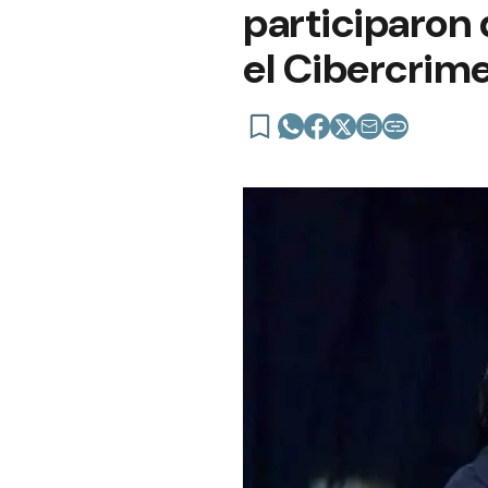
participaron 
el Cibercrim