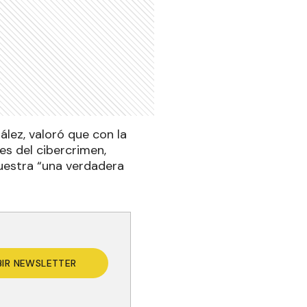
ález, valoró que con la
es del cibercrimen,
muestra “una verdadera
BIR NEWSLETTER