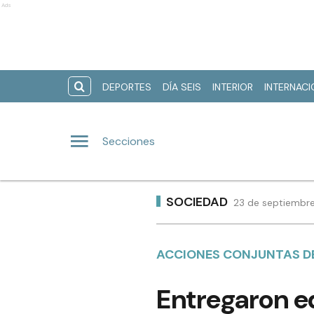
Ads
DEPORTES
DÍA SEIS
INTERIOR
INTERNAC
Secciones
SOCIEDAD
23 de septiembre
ACCIONES CONJUNTAS D
Entregaron e