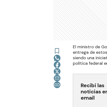
El ministro de Go
entrega de estos
siendo una inici
política federal 
Recibí las
noticias e
email