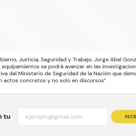
bierno, Justicia, Seguridad y Trabajo, Jorge Abel Gonz
 equipamientos se podrá avanzar en las investigacion
ativa del Ministerio de Seguridad de la Nación que de
en actos concretos y no solo en discursos”.
n tu
RECI