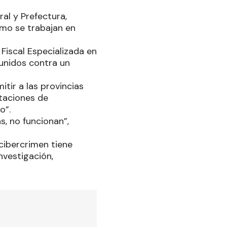
al y Prefectura,
omo se trabajan en
Fiscal Especializada en
 unidos contra un
tir a las provincias
taciones de
jo”.
s, no funcionan”,
cibercrimen tiene
nvestigación,