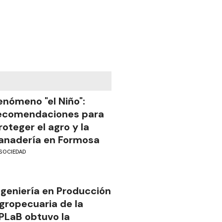
enómeno "el Niño":
ecomendaciones para
roteger el agro y la
anadería en Formosa
SOCIEDAD
ngeniería en Producción
gropecuaria de la
PLaB obtuvo la