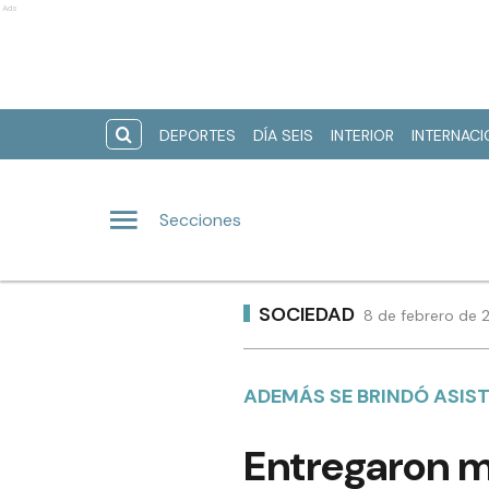
Ads
DEPORTES
DÍA SEIS
INTERIOR
INTERNAC
Secciones
SOCIEDAD
8 de febrero de 
ADEMÁS SE BRINDÓ ASIST
Entregaron m