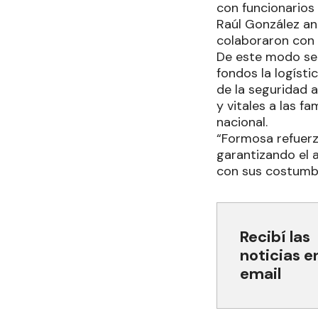
con funcionarios 
Raúl González an
colaboraron con 
De este modo se 
fondos la logísti
de la seguridad 
y vitales a las 
nacional.
“Formosa refuerz
garantizando el 
con sus costumbr
Recibí las
noticias e
email