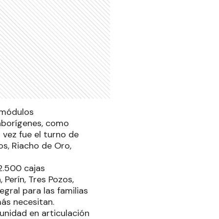
 módulos
aborígenes, como
 vez fue el turno de
os, Riacho de Oro,
2.500 cajas
 Perín, Tres Pozos,
gral para las familias
ás necesitan.
unidad en articulación