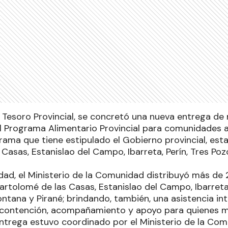
 Tesoro Provincial, se concretó una nueva entrega de
l Programa Alimentario Provincial para comunidades 
ama que tiene estipulado el Gobierno provincial, esta
Casas, Estanislao del Campo, Ibarreta, Perín, Tres Poz
dad, el Ministerio de la Comunidad distribuyó más de 
artolomé de las Casas, Estanislao del Campo, Ibarreta,
ntana y Pirané; brindando, también, una asistencia inte
 contención, acompañamiento y apoyo para quienes m
entrega estuvo coordinado por el Ministerio de la Com