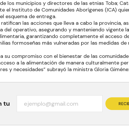
de los municipios y directores de las etnias Toba; Cata
te el Instituto de Comunidades Aborígenes (ICA) quie
el esquema de entrega.
ratifican las acciones que lleva a cabo la provincia, 
ca del operativo, asegurando y manteniendo vigente la
alimentaria, garantizando completamente el acceso d
familias formoseñas más vulneradas por las medidas de
a su compromiso con el bienestar de las comunidades 
acceso a la alimentación de manera culturalmente pe
es y necesidades” subrayó la ministra Gloria Giméne
n tu
RECI