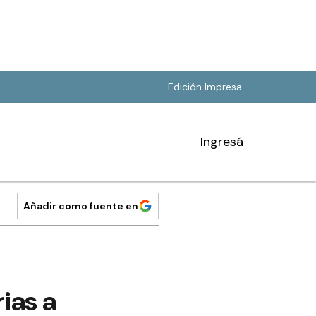
Edición Impresa
Ingresá
Añadir como fuente en
ias a