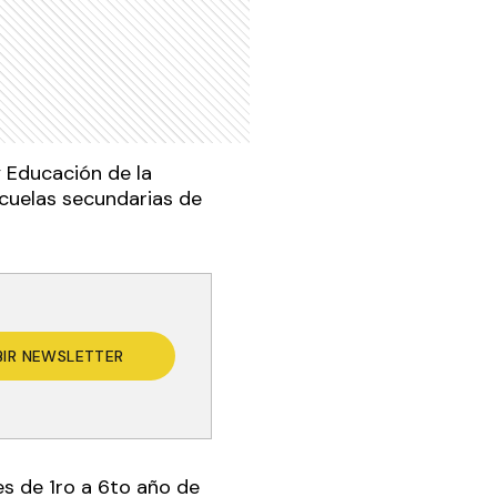
y Educación de la
scuelas secundarias de
BIR NEWSLETTER
es de 1ro a 6to año de