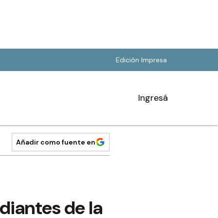
Edición Impresa
Ingresá
Añadir como fuente en
iantes de la