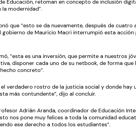
de Educación, retoman en concepto de inclusión digita
n la modernidad”.
nó que “esto se da nuevamente, después de cuatro a
 gobierno de Mauricio Macri interrumpió esta acción p
.
mó, “esta es una inversión, que permite a nuestros jó
iva, disponer cada uno de su netbook, de forma que la
 hecho concreto”.
 el verdadero rostro de la justicia social y donde ha
ta más contundente”, dijo al concluir.
profesor Adrián Aranda, coordinador de Educación Inter
sto nos pone muy felices a toda la comunidad educat
endo ese derecho a todos los estudiantes”.