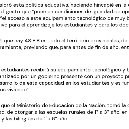
loró esta política educativa, haciendo hincapié en la
d, gesto que “pone en condiciones de igualdad de op
el acceso a este equipamiento tecnológico de muy b
tivo para el aprendizaje los estudiantes y para los do
ó que hay 48 EIB en todo el territorio provinciales, de
ramienta, previendo que, para antes de fin de año, ent
 estudiantes recibirá su equipamiento tecnológico y 
arantizado por un gobierno presente con un proyecto p
sarrollo de esta capacidad en los estudiantes y es fu
os viviendo”.
que el Ministerio de Educación de la Nación, tomó la 
ad, de otorgar a las escuelas rurales de 1° a 3° año, en
 las bilingües de 1°a 6° año.