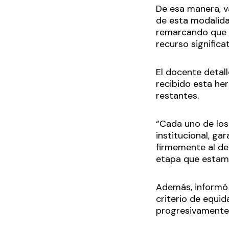
De esa manera, va
de esta modalida
remarcando que “
recurso significa
El docente detall
recibido esta her
restantes.
“Cada uno de los
institucional, g
firmemente al de
etapa que estam
Además, informó 
criterio de equid
progresivamente y