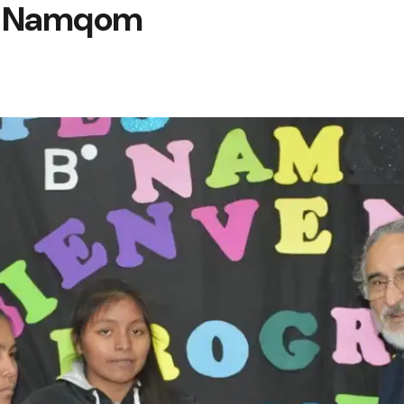
io Namqom