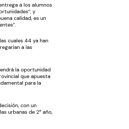
 entrega a los alumnos
ortunidades”; y
uena calidad, es un
centes”.
 las cuales 44 ya han
regarían a las
tendrá la oportunidad
rovincial que apuesta
ndamental para la
decisión, con un
 las urbanas de 2° año,