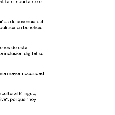
l, tan importante e
ños de ausencia del
olítica en beneficio
venes de esta
 inclusión digital se
y una mayor necesidad
cultural Bilingüe,
iva”, porque “hoy