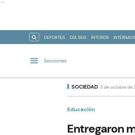
Ads
DEPORTES
DÍA SEIS
INTERIOR
INTERNAC
Secciones
SOCIEDAD
11 de octubre de 
Educación
Entregaron m