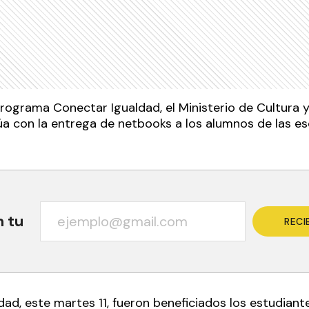
Programa Conectar Igualdad, el Ministerio de Cultura 
núa con la entrega de netbooks a los alumnos de las e
n tu
RECI
ad, este martes 11, fueron beneficiados los estudiant