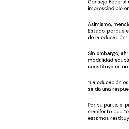
Consejo Federal 
imprescindible e
Asimismo, mencio
Estado, porque el
de la educación”
Sin embargo, afir
modalidad educat
constituya en un
“La educación es
se da una respues
Por su parte, el 
manifestó que “e
estamos restituy