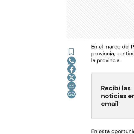
En el marco del 
provincia, conti
la provincia.
Recibí las
noticias e
email
En esta oportunid