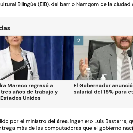
cultural Bilingüe (EIB), del barrio Namqom de la ciudad 
ídas
2
dra Mareco regresó a
El Gobernador anunci
tres años de trabajo y
salarial del 15% para e
 Estados Unidos
dido por el ministro del área, ingeniero Luis Basterra, 
ntrega más de las computadoras que el gobierno nacio