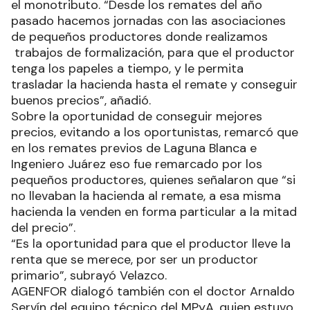
el monotributo. “Desde los remates del año
pasado hacemos jornadas con las asociaciones
de pequeños productores donde realizamos
trabajos de formalización, para que el productor
tenga los papeles a tiempo, y le permita
trasladar la hacienda hasta el remate y conseguir
buenos precios”, añadió.
Sobre la oportunidad de conseguir mejores
precios, evitando a los oportunistas, remarcó que
en los remates previos de Laguna Blanca e
Ingeniero Juárez eso fue remarcado por los
pequeños productores, quienes señalaron que “si
no llevaban la hacienda al remate, a esa misma
hacienda la venden en forma particular a la mitad
del precio”.
“Es la oportunidad para que el productor lleve la
renta que se merece, por ser un productor
primario”, subrayó Velazco.
AGENFOR dialogó también con el doctor Arnaldo
Servín del equipo técnico del MPyA, quien estuvo