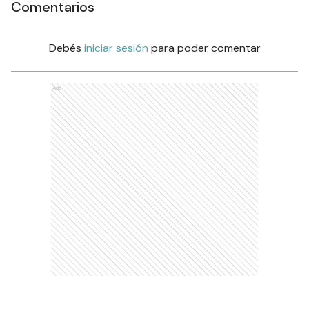
Comentarios
Debés
iniciar sesión
para poder comentar
Ads