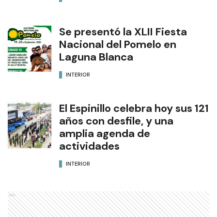
Se presentó la XLII Fiesta
Nacional del Pomelo en
Laguna Blanca
INTERIOR
El Espinillo celebra hoy sus 121
años con desfile, y una
amplia agenda de
actividades
INTERIOR
Ads