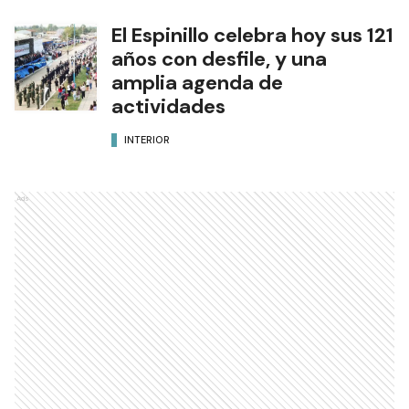
El Espinillo celebra hoy sus 121
años con desfile, y una
amplia agenda de
actividades
INTERIOR
Ads