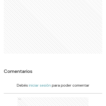
Comentarios
Debés
iniciar sesión
para poder comentar
Ads