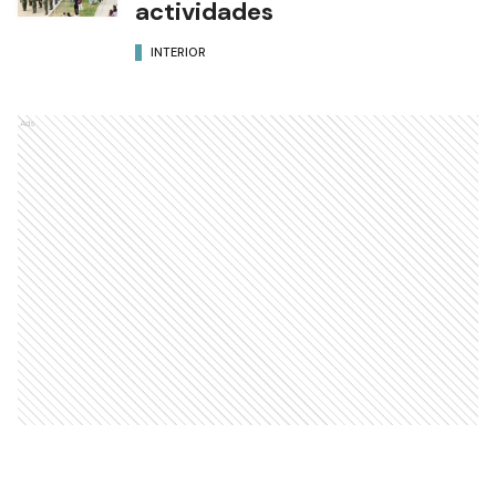
actividades
INTERIOR
Ads