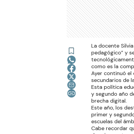
La docente Silvia
pedagógico” y se
tecnológicamente
como es la comp
Ayer continuó el
secundarios de l
Esta política ed
y segundo año de 
brecha digital.
Este año, los de
primer y segundo
escuelas del ámbi
Cabe recordar qu