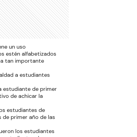
iene un uso
os estén alfabetizados
ta tan importante
aldad a estudiantes
a estudiante de primer
ivo de achicar la
los estudiantes de
s de primer año de las
fueron los estudiantes