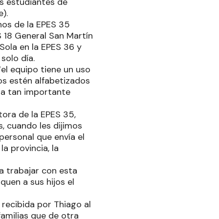
os estudiantes de
).
nos de la EPES 35
S 18 General San Martín
 Sola en la EPES 36 y
solo día.
“el equipo tiene un uso
os estén alfabetizados
ta tan importante
tora de la EPES 35,
s, cuando les dijimos
ersonal que envía el
la provincia, la
a trabajar con esta
lquen a sus hijos el
 recibida por Thiago al
familias que de otra