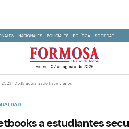
IONALES
NACIONALES
POLICIALES
POLÍTICA
SOCIEDAD
viernes 07 de agosto de 2026
 2023 | 05:19 actualizado hace 3 años
GUALDAD
etbooks a estudiantes secu