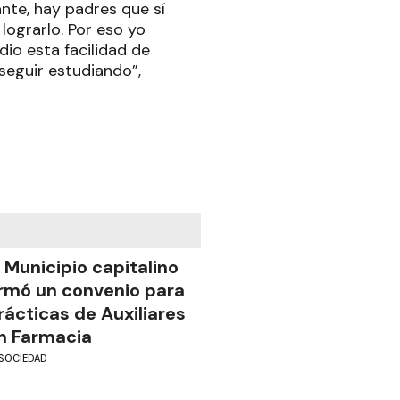
nte, hay padres que sí
lograrlo. Por eso yo
io esta facilidad de
seguir estudiando”,
l Municipio capitalino
irmó un convenio para
rácticas de Auxiliares
n Farmacia
SOCIEDAD