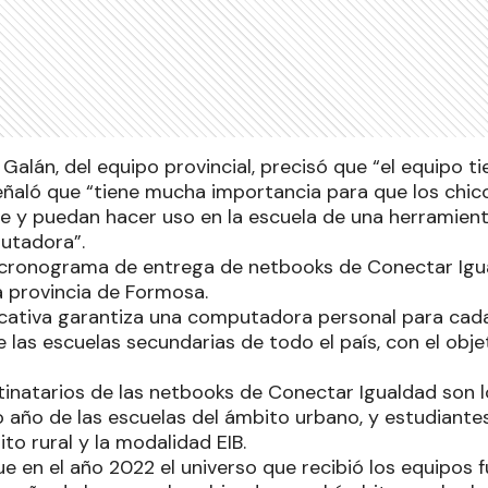
 Galán, del equipo provincial, precisó que “el equipo t
ñaló que “tiene mucha importancia para que los chic
 y puedan hacer uso en la escuela de una herramien
utadora”.
 cronograma de entrega de netbooks de Conectar Igu
a provincia de Formosa.
ucativa garantiza una computadora personal para cad
las escuelas secundarias de todo el país, con el objet
stinatarios de las netbooks de Conectar Igualdad son 
 año de las escuelas del ámbito urbano, y estudiante
to rural y la modalidad EIB.
e en el año 2022 el universo que recibió los equipos 