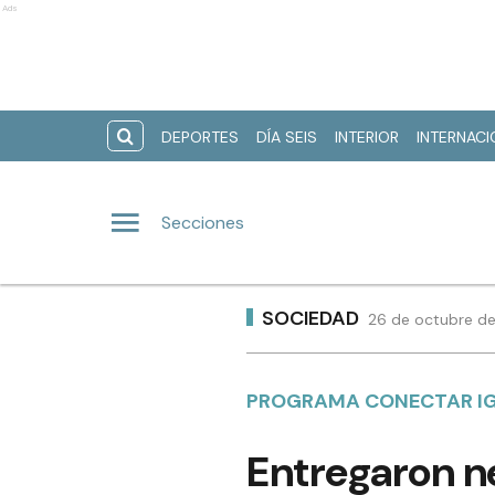
Ads
DEPORTES
DÍA SEIS
INTERIOR
INTERNAC
Secciones
SOCIEDAD
26 de octubre de
PROGRAMA CONECTAR I
Entregaron n