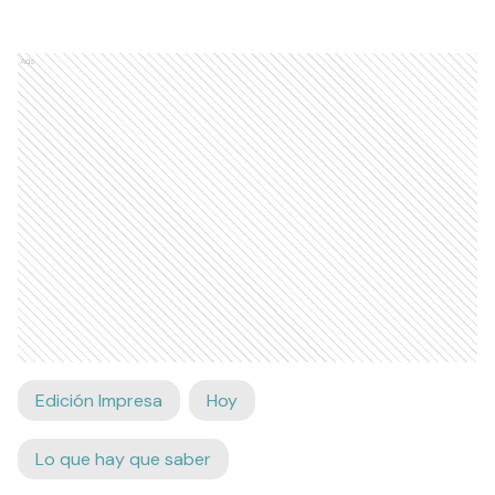
calidad. Y se espera que la producción a gran
escala comience en junio en el país.
Ads
Edición Impresa
Hoy