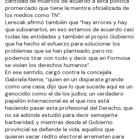
cantidad de muertos de acuerdo a esta política
promercado que tiene la mentira oficializada de
los medios como TN”.
Lenscak afirmó también que “hay errores y hay
que subsanarlos, en eso estamos de acuerdo casi
todas las entidades y también el propio Gobierno
que ha hecho el esfuerzo para solucionar los
problemas que se han planteado, pero no
podemos tirar con todo y decir que en Formosa
se violan los derechos humanos”.
En ese sentido, cargó contra la concejala
Gabriela Neme, “quien en un disparate grande
como una casa, dijo que lo que sucede aquí es un
genocidio como el de los judíos; un verdadero
papelón internacional es el que nos está
haciendo pasar esta profesional del Derecho, que
no sé adónde estudió para decir semejante
barbaridad, y mientras desde el Gobierno
provincial se defiende la vida, aquellos que
quieren sacar rédito electoral arremeten para