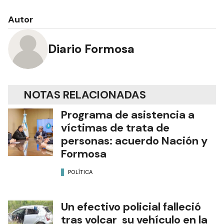
Lo que hay que saber
Autor
Diario Formosa
NOTAS RELACIONADAS
Programa de asistencia a
víctimas de trata de
personas: acuerdo Nación y
Formosa
POLÍTICA