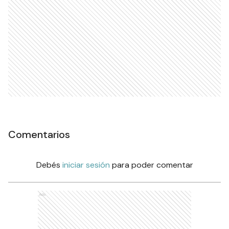
Comentarios
Debés
iniciar sesión
para poder comentar
Ads