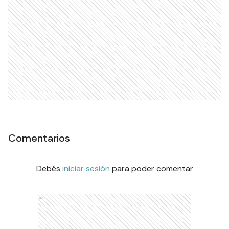
Comentarios
Debés
iniciar sesión
para poder comentar
Ads