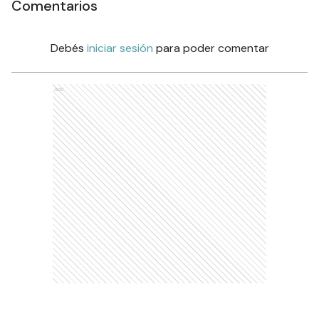
Comentarios
Debés
iniciar sesión
para poder comentar
Ads