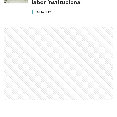
labor institucional
POLICIALES
Ads