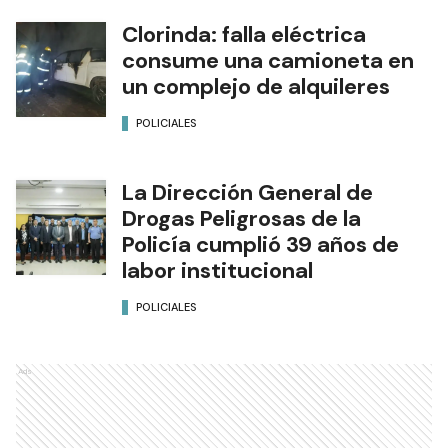
Clorinda: falla eléctrica
consume una camioneta en
un complejo de alquileres
POLICIALES
La Dirección General de
Drogas Peligrosas de la
Policía cumplió 39 años de
labor institucional
POLICIALES
Ads