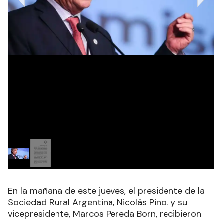
En la mañana de este jueves, el presidente de la
Sociedad Rural Argentina, Nicolás Pino, y su
vicepresidente, Marcos Pereda Born, recibieron