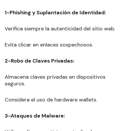
1-Phishing y Suplantación de Identidad:
Verifica siempre la autenticidad del sitio web.
Evita clicar en enlaces sospechosos.
2-Robo de Claves Privadas:
Almacena claves privadas en dispositivos
seguros.
Considera el uso de hardware wallets.
3-Ataques de Malware: