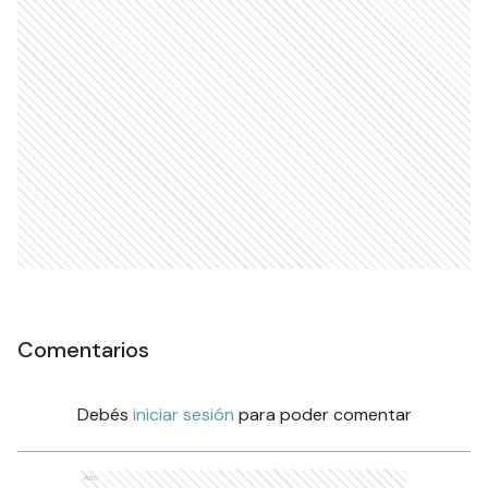
Comentarios
Debés
iniciar sesión
para poder comentar
Ads