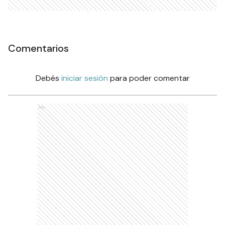
Comentarios
Debés
iniciar sesión
para poder comentar
Ads