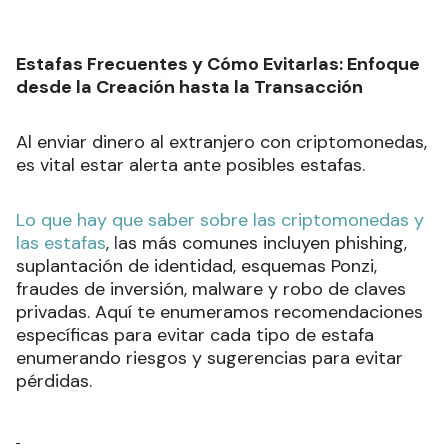
Estafas Frecuentes y Cómo Evitarlas: Enfoque
desde la Creación hasta la Transacción
Al enviar dinero al extranjero con criptomonedas,
es vital estar alerta ante posibles estafas.
Lo que hay que saber sobre las criptomonedas y
las estafas
,
l
as más comunes incluyen phishing,
suplantación de identidad, esquemas Ponzi,
fraudes de inversión, malware y robo de claves
privadas. Aquí te enumeramos recomendaciones
específicas para evitar cada tipo de estafa
enumerando riesgos y sugerencias para evitar
pérdidas.