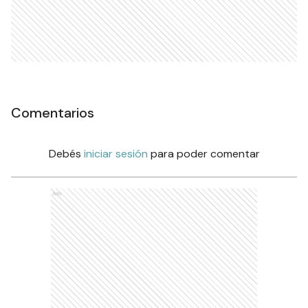
Comentarios
Debés
iniciar sesión
para poder comentar
Ads