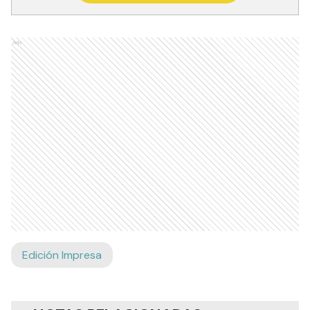
Ads
Edición Impresa