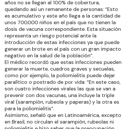
años no se llegan al 100% de cobertura,
quedando así un remanente de personas: “Esto
es acumulativo y este año llega a la cantidad de
unos 700.000 niños en el país que no tienen la
dosis de vacuna correspondiente. Esta situación
representa un riesgo potencial ante la
introducción de estas infecciones ya que puede
generar un brote en el país con un gran impacto
negativo en la salud de la población”.
El médico recordó que estas infecciones pueden
generar la muerte, cuadros graves y secuelas,
como por ejemplo, la poliomielitis puede dejar
paralítico o postrado de por vida: “En este caso,
son cuatro infecciones virales las que se van a
prevenir con dos vacunas, una incluye la triple
viral (sarampión, rubeola y paperas) y la otra es
para la poliomielitis”.
Asimismo, señaló que en Latinoamérica, excepto
en Brasil, no circulan el sarampión, rubeolas ni
poliomielitis e hizo saber que la preocupación