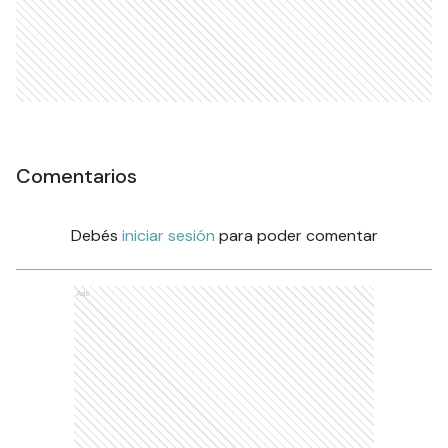
Comentarios
Debés
iniciar sesión
para poder comentar
Ads