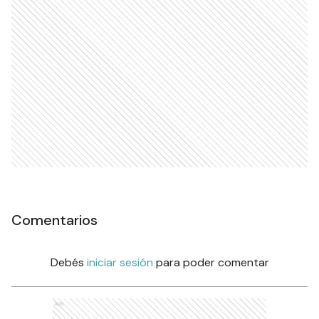
Comentarios
Debés
iniciar sesión
para poder comentar
Ads