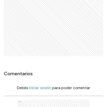
Comentarios
Debés
iniciar sesión
para poder comentar
Ads