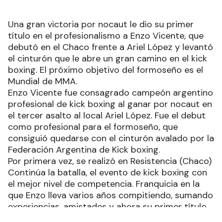
Una gran victoria por nocaut le dio su primer
título en el profesionalismo a Enzo Vicente, que
debutó en el Chaco frente a Ariel López y levantó
el cinturón que le abre un gran camino en el kick
boxing. El próximo objetivo del formoseño es el
Mundial de MMA.
Enzo Vicente fue consagrado campeón argentino
profesional de kick boxing al ganar por nocaut en
el tercer asalto al local Ariel López. Fue el debut
como profesional para el formoseño, que
consiguió quedarse con el cinturón avalado por la
Federación Argentina de Kick boxing.
Por primera vez, se realizó en Resistencia (Chaco)
Continúa la batalla, el evento de kick boxing con
el mejor nivel de competencia. Franquicia en la
que Enzo lleva varios años compitiendo, sumando
experiencias, amistades y ahora su primer título
en su debut en el profesionalismo con un