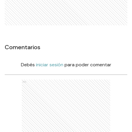
Comentarios
Debés
iniciar sesión
para poder comentar
Ads