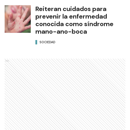
Reiteran cuidados para
prevenir la enfermedad
conocida como síndrome
mano-ano-boca
SOCIEDAD
Ads