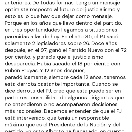
anteriores. De todas formas, tengo un mensaje
optimista respecto al futuro del justicialismo y
esto es lo que hay que dejar como mensaje.
Porque en los años que llevo dentro del partido,
en tres oportunidades llegamos a situaciones
parecidas a las de hoy. En el año 85, el PJ sacó
solamente 2 legisladores sobre 26. Doce años
después, en el 97, ganó el Partido Nuevo con el 72
por ciento, y parecía que el justicialismo
desaparecía. Había sacado el 18 por ciento con
Rubén Pruyas. Y 12 años después,
paradójicamente, siempre cada 12 años, tenemos
esta derrota bastante importante. Cuando se
dice derrota del PJ, creo que esta puede ser en
parte responsabilidad de algunos dirigentes que
no entendieron o no acompañaron decisiones
más racionales. Debemos entender de que el PJ
está intervenido, que tenía un responsable
máximo que es el Presidente de la Nación y del
partido. En esto Alberto ha fracasado, en cuanto