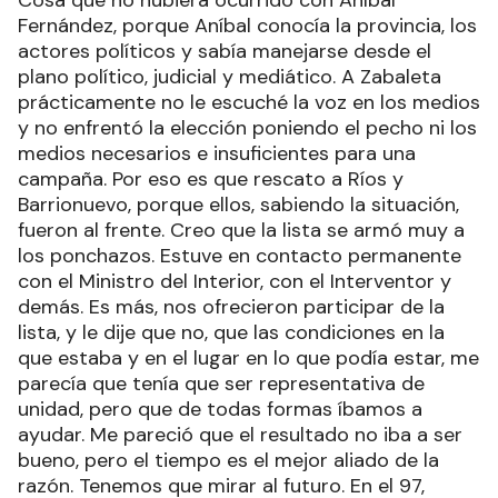
Cosa que no hubiera ocurrido con Aníbal
Fernández, porque Aníbal conocía la provincia, los
actores políticos y sabía manejarse desde el
plano político, judicial y mediático. A Zabaleta
prácticamente no le escuché la voz en los medios
y no enfrentó la elección poniendo el pecho ni los
medios necesarios e insuficientes para una
campaña. Por eso es que rescato a Ríos y
Barrionuevo, porque ellos, sabiendo la situación,
fueron al frente. Creo que la lista se armó muy a
los ponchazos. Estuve en contacto permanente
con el Ministro del Interior, con el Interventor y
demás. Es más, nos ofrecieron participar de la
lista, y le dije que no, que las condiciones en la
que estaba y en el lugar en lo que podía estar, me
parecía que tenía que ser representativa de
unidad, pero que de todas formas íbamos a
ayudar. Me pareció que el resultado no iba a ser
bueno, pero el tiempo es el mejor aliado de la
razón. Tenemos que mirar al futuro. En el 97,