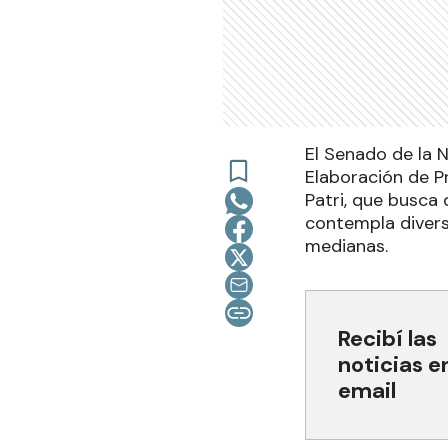
El Senado de la 
Elaboración de P
Patri, que busca 
contempla diver
medianas.
Recibí las
noticias e
email