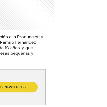
ción a la Producción y
l Ramiro Fernández
de 10 años, y que
resas pequeñas y
BIR NEWSLETTER