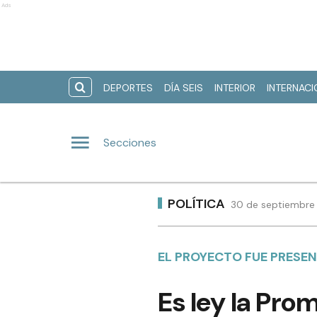
Ads
DEPORTES
DÍA SEIS
INTERIOR
INTERNAC
Secciones
POLÍTICA
30 de septiembre 
EL PROYECTO FUE PRESE
Es ley la Pro