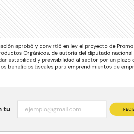
Nación aprobó y convirtió en ley el proyecto de Promo
roductos Orgánicos, de autoría del diputado naciona
dar estabilidad y previsibilidad al sector por un plazo 
sos beneﬁcios ﬁscales para emprendimientos de emp
n tu
RECI