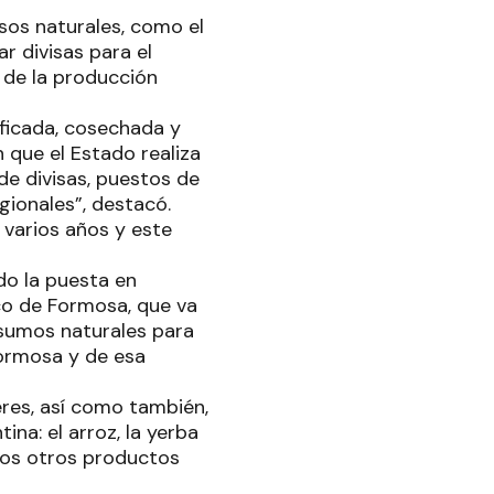
sos naturales, como el
r divisas para el
 de la producción
ificada, cosechada y
 que el Estado realiza
de divisas, puestos de
gionales”, destacó.
 varios años y este
ido la puesta en
co de Formosa, que va
nsumos naturales para
Formosa y de esa
jeres, así como también,
na: el arroz, la yerba
ntos otros productos