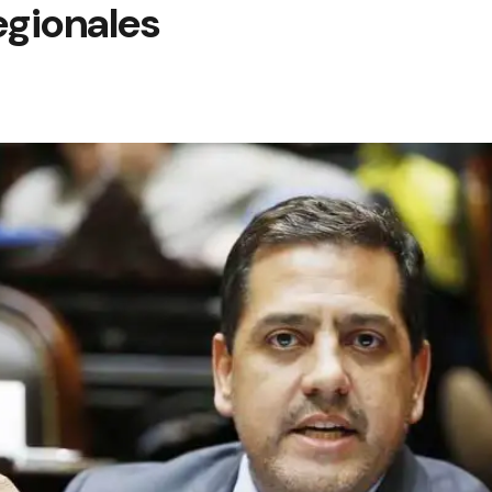
gionales