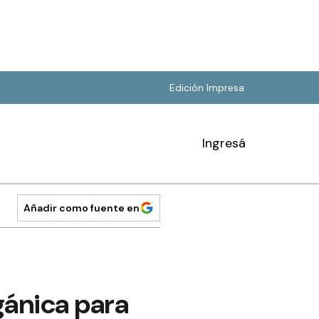
Edición Impresa
Ingresá
Añadir como fuente en
gánica para