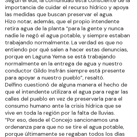
Según el edil, la comunidad está consciente de la
importancia de cuidar el recurso hídrico y apoya
las medidas que buscan preservar el agua.
Hizo notar, además, que el propio intendente
retira agua de la planta “para la gente y nunca
nadie le negó el agua potable, y siempre estaban
trabajando normalmente. La verdad es que no
entiendo por qué salen a hacer estas denuncias,
porque en Laguna Yema se está trabajando
normalmente en la entrega de agua y nuestro
conductor Gildo Insfrán siempre está presente
para apoyar a nuestro pueblo”, resaltó.
Delfino cuestionó de alguna manera el hecho de
que el intendente utilizara el agua para regar las
calles del pueblo en vez de preservarla para el
consumo humano ante la crisis hídrica que se
vive en toda la región por la falta de lluvias.
“Por eso, desde el Concejo sancionamos una
ordenanza para que no se tire el agua potable,
porque últimamente se regaban todos los días