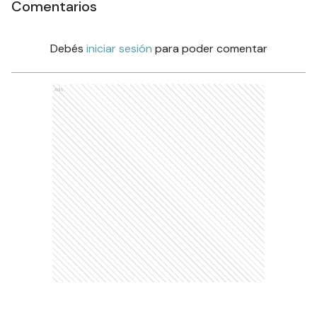
Comentarios
Debés
iniciar sesión
para poder comentar
Ads