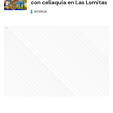
con celiaquía en Las Lomitas
INTERIOR
Ads