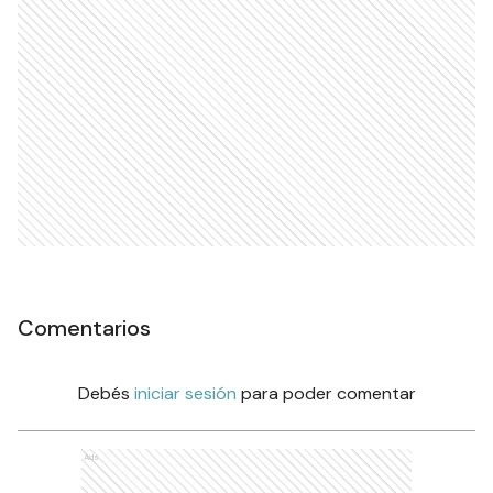
Comentarios
Debés
iniciar sesión
para poder comentar
Ads