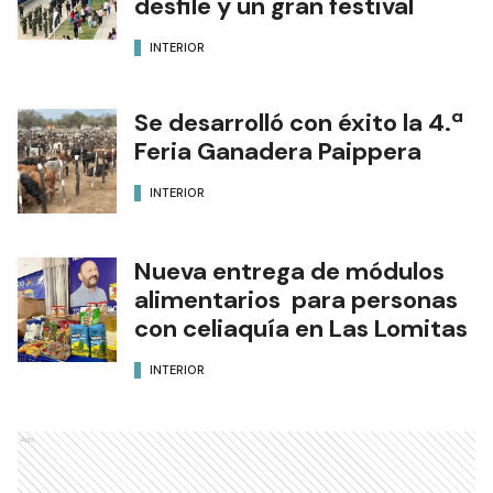
desfile y un gran festival
INTERIOR
Se desarrolló con éxito la 4.ª
Feria Ganadera Paippera
INTERIOR
Nueva entrega de módulos
alimentarios para personas
con celiaquía en Las Lomitas
INTERIOR
Ads