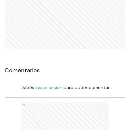
Comentarios
Debés
iniciar sesión
para poder comentar
Ads