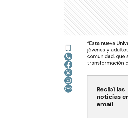
“Esta nueva Unive
jóvenes y adultos
comunidad, que s
transformación q
Recibí las
noticias e
email