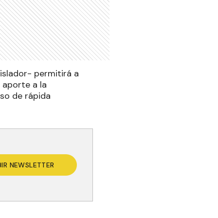
gislador- permitirá a
 aporte a la
so de rápida
BIR NEWSLETTER