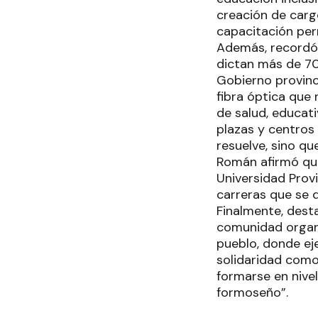
creación de carg
capacitación per
Además, recordó 
dictan más de 70
Gobierno provinc
fibra óptica que 
de salud, educati
plazas y centros
resuelve, sino qu
Román afirmó que 
Universidad Prov
carreras que se 
Finalmente, dest
comunidad organi
pueblo, donde ej
solidaridad com
formarse en nive
formoseño”.