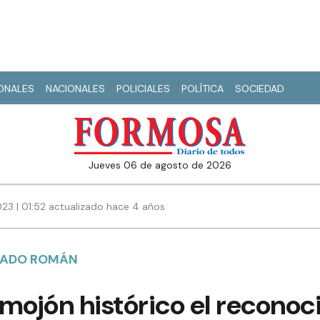
IONALES
NACIONALES
POLICIALES
POLÍTICA
SOCIEDAD
jueves 06 de agosto de 2026
023 | 01:52 actualizado hace 4 años
UTADO ROMÁN
mojón histórico el recono