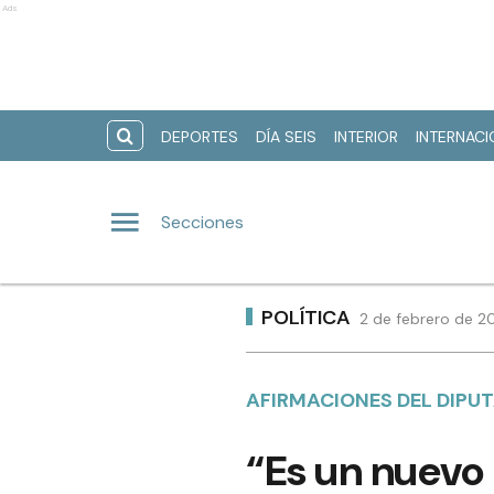
Ads
DEPORTES
DÍA SEIS
INTERIOR
INTERNAC
Secciones
POLÍTICA
2 de febrero de 2
AFIRMACIONES DEL DIP
“Es un nuevo 