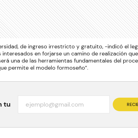
rsidad, de ingreso irrestricto y gratuito, -indicó el le
 interesados en forjarse un camino de realización que
erá una de las herramientas fundamentales del proce
ue permite el modelo formoseño”.
n tu
RECI