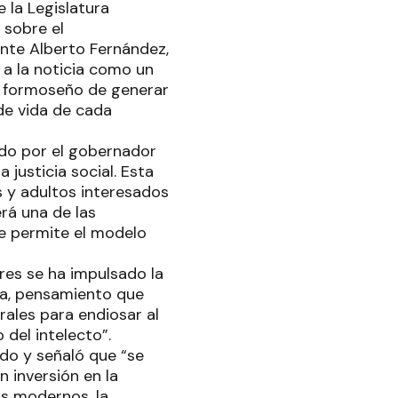
 la Legislatura
 sobre el
ente Alberto Fernández,
 a la noticia como un
o formoseño de generar
 de vida de cada
do por el gobernador
 justicia social. Esta
es y adultos interesados
rá una de las
e permite el modelo
res se ha impulsado la
na, pensamiento que
rales para endiosar al
 del intelecto”.
ado y señaló que “se
 inversión en la
os modernos, la