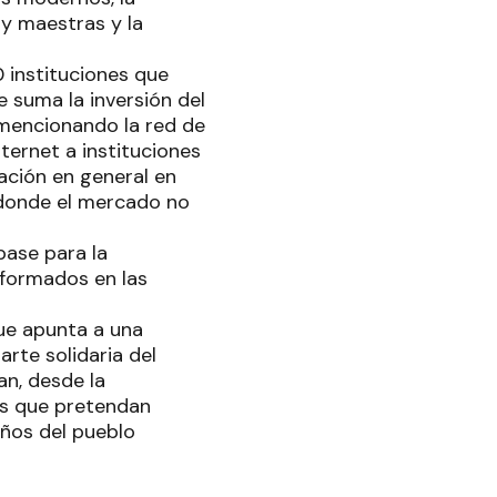
 y maestras y la
 instituciones que
 suma la inversión del
 mencionando la red de
nternet a instituciones
lación en general en
 donde el mercado no
base para la
 formados en las
ue apunta a una
rte solidaria del
an, desde la
os que pretendan
eños del pueblo