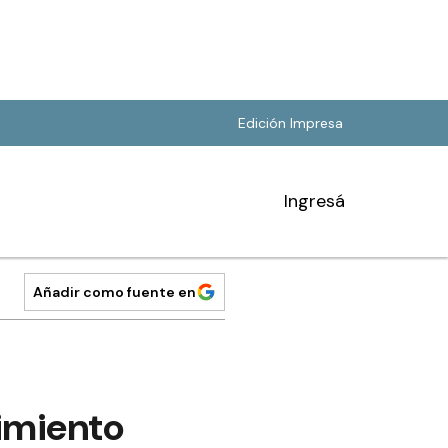
Edición Impresa
Ingresá
Añadir como fuente en
cimiento