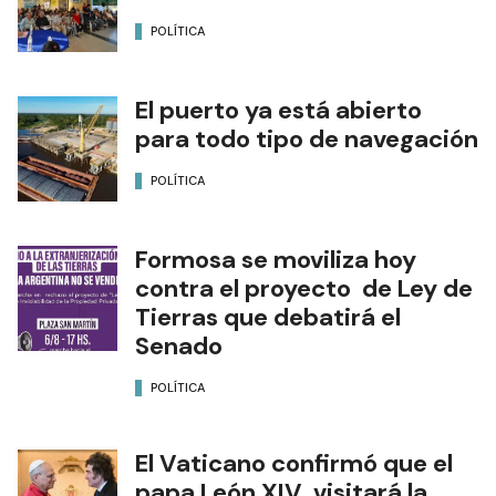
POLÍTICA
El puerto ya está abierto
para todo tipo de navegación
POLÍTICA
Formosa se moviliza hoy
contra el proyecto de Ley de
Tierras que debatirá el
Senado
POLÍTICA
El Vaticano confirmó que el
papa León XIV visitará la