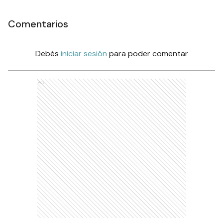
Comentarios
Debés
iniciar sesión
para poder comentar
Ads