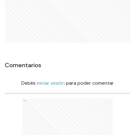
Comentarios
Debés
iniciar sesión
para poder comentar
Ads