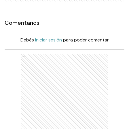
Comentarios
Debés
iniciar sesión
para poder comentar
Ads