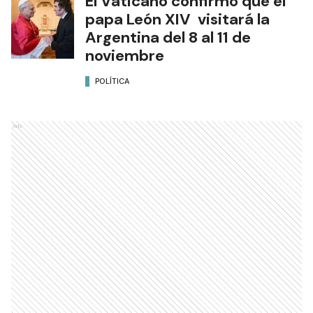
El Vaticano confirmó que el
papa León XIV visitará la
Argentina del 8 al 11 de
noviembre
POLÍTICA
Ads