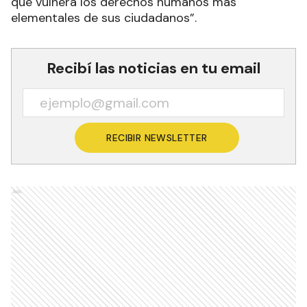
que vulnera los derechos humanos más
elementales de sus ciudadanos”.
Recibí las noticias en tu email
RECIBIR NEWSLETTER
Ads