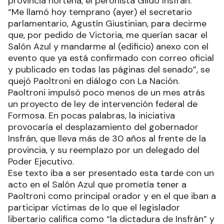
provincia norteña, el peronista Gildo Insfrán.
“Me llamó hoy temprano (ayer) el secretario
parlamentario, Agustín Giustinian, para decirme
que, por pedido de Victoria, me querían sacar el
Salón Azul y mandarme al (edificio) anexo con el
evento que ya está confirmado con correo oficial
y publicado en todas las páginas del senado”, se
quejó Paoltroni en diálogo con La Nación.
Paoltroni impulsó poco menos de un mes atrás
un proyecto de ley de intervención federal de
Formosa. En pocas palabras, la iniciativa
provocaría el desplazamiento del gobernador
Insfrán, que lleva más de 30 años al frente de la
provincia, y su reemplazo por un delegado del
Poder Ejecutivo.
Ese texto iba a ser presentado esta tarde con un
acto en el Salón Azul que prometía tener a
Paoltroni como principal orador y en el que iban a
participar víctimas de lo que el legislador
libertario califica como “la dictadura de Insfrán” y