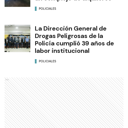
POLICIALES
La Dirección General de
Drogas Peligrosas de la
Policía cumplió 39 años de
labor institucional
POLICIALES
Ads