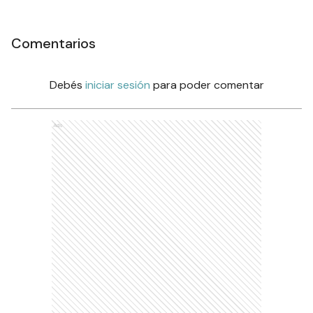
Comentarios
Debés
iniciar sesión
para poder comentar
Ads