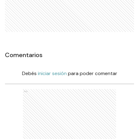
Comentarios
Debés
iniciar sesión
para poder comentar
Ads