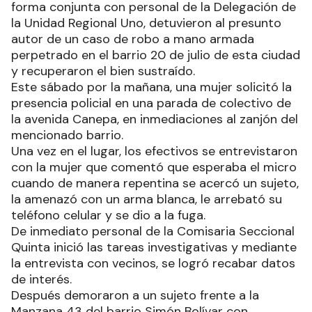
forma conjunta con personal de la Delegación de
la Unidad Regional Uno, detuvieron al presunto
autor de un caso de robo a mano armada
perpetrado en el barrio 20 de julio de esta ciudad
y recuperaron el bien sustraído.
Este sábado por la mañana, una mujer solicitó la
presencia policial en una parada de colectivo de
la avenida Canepa, en inmediaciones al zanjón del
mencionado barrio.
Una vez en el lugar, los efectivos se entrevistaron
con la mujer que comentó que esperaba el micro
cuando de manera repentina se acercó un sujeto,
la amenazó con un arma blanca, le arrebató su
teléfono celular y se dio a la fuga.
De inmediato personal de la Comisaria Seccional
Quinta inició las tareas investigativas y mediante
la entrevista con vecinos, se logró recabar datos
de interés.
Después demoraron a un sujeto frente a la
Manzana 43 del barrio Simón Bolívar con