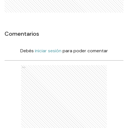
Comentarios
Debés
iniciar sesión
para poder comentar
Ads