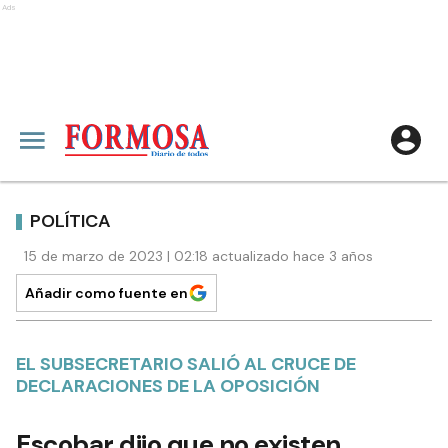
Ads
POLÍTICA
15 de marzo de 2023 | 02:18 actualizado hace 3 años
Añadir como fuente en
EL SUBSECRETARIO SALIÓ AL CRUCE DE
DECLARACIONES DE LA OPOSICIÓN
Escobar dijo que no existen