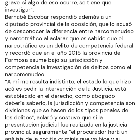
grave, si algo de eso ocurre, se tiene que
investigar”.
Bernabé Escobar respondió además a un
diputado provincial de la oposición, que lo acusó
de desconocer la diferencia entre narcomenudeo
y narcotráfico al aclarar que es sabido que el
narcotráfico es un delito de competencia federal
y recordó que en el año 2015 la provincia de
Formosa asume bajo su jurisdicción y
competencia la investigación de delitos como el
narcomenudeo.
“A mí me resulta indistinto, el estado lo que hizo
acá es pedir la intervención de la Justicia, está
establecido en el derecho, como abogado
debería saberlo, la jurisdicción y competencia son
divisiones que se hacen de los tipos penales de
los delitos”, aclaró y sostuvo que si la
presentación judicial fue realizada en la justicia
provincial, seguramente “el procurador hará un
análisis de la notitia criminis que yo hice y si