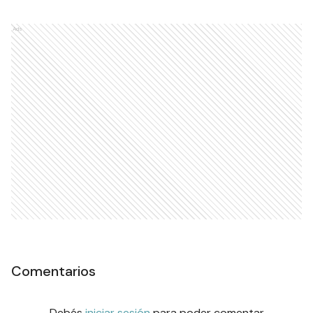
Ads
Comentarios
Debés
iniciar sesión
para poder comentar