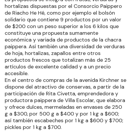
hortalizas dispuestas por el Consorcio Paippero
de Riacho He Hé, como por ejemplo el bolsón
solidario que contiene 9 productos por un valor
de $200 con un peso superior a los 6 kilos que
constituye una propuesta sumamente
económica y variada de productos de la chacra
paippera. Así también una diversidad de verduras
de hoja, hortalizas, zapallos entre otros
productos frescos que totalizan más de 25
artículos de excelente calidad y a un precio
accesible.
En el centro de compras de la avenida Kirchner se
dispone del atractivo de conservas, a partir de la
participación de Rita Civetta, emprendedora y
productora paippera de Villa Escolar, que elabora
y ofrece dulces, mermeladas en envases de 250
g a $300, por 500 g a $400 y por 1 kg a $600;
así también escabeches por 1 kg a $600 y $700;
pickles por 1 kg a $700.