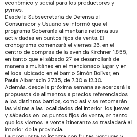
económico y social para los productores y
pymes.
Desde la Subsecretaría de Defensa al
Consumidor y Usuario se informó que el
programa Soberanía alimentaria retoma sus
actividades en puntos fijos de venta. El
cronograma comenzará el viernes 26, en el
centro de compras de la avenida Kirchner 1.855,
en tanto que el sábado 27 se desarrollará de
manera simultánea en el mencionado lugar y en
el local ubicado en el barrio Simón Bolívar, en
Paula Albarracín 2.735, de 7.30 a 12.30.
Además, desde la próxima semana se acercará la
propuesta de alimentos a precios referenciados
a los distintos barrios, como así y se retomarán
las visitas a las localidades del interior: los jueves
y sábados en los puntos fijos de venta, en tanto
que los viernes la venta itinerante se trasladará al
interior de la provincia.
La propuesta se integra con frutas, verduras y