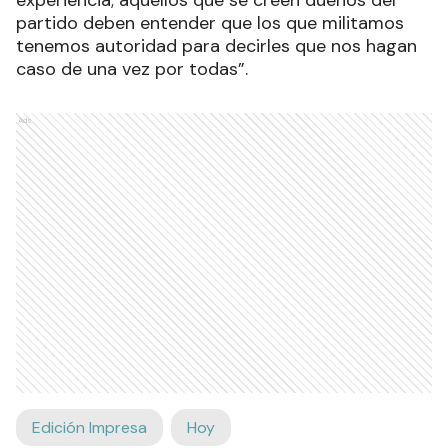
experiencia; aquellos que se creen dueños del
partido deben entender que los que militamos
tenemos autoridad para decirles que nos hagan
caso de una vez por todas”.
Ads
Edición Impresa
Hoy