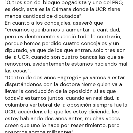
10, tres son del bloque bogadista y uno del PRO,
es decir, esta es la Cámara donde la UCR tiene
menos cantidad de diputados”.
En cuanto a los concejales, aseveró que
“creíamos que íbamos a aumentar la cantidad,
pero evidentemente sucedió todo lo contrario,
porque hemos perdido cuatro concejales y un
diputado, ya que de los que entran, solo tres son
de la UCR, cuando son cuatro bancas las que se
renovaron, evidentemente estamos haciendo mal
las cosas”.
“Dentro de dos años –agregó- ya vamos a estar
disputándonos con la doctora Neme quien va a
llevar la conducción de la oposición si es que
todavía estamos juntos, cuando en realidad, la
columbra vertebral de la oposición siempre fue la
UCR; acuérdense lo que les estoy diciendo, les
estoy hablando dos años antes, muchas veces
creen que uno lo hace por resentimiento, pero
nosotros somos militantes”.