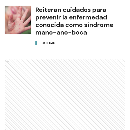
Reiteran cuidados para
prevenir la enfermedad
conocida como síndrome
mano-ano-boca
SOCIEDAD
Ads