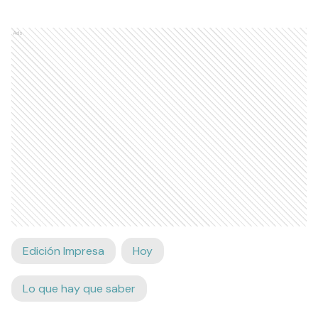
Ads
Edición Impresa
Hoy
Lo que hay que saber