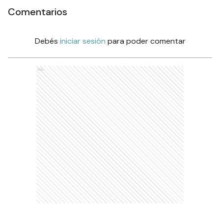
Comentarios
Debés
iniciar sesión
para poder comentar
Ads