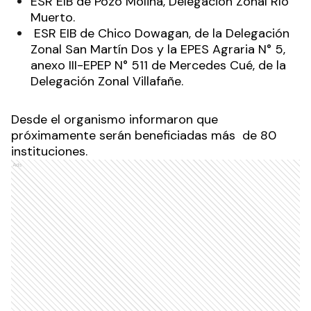
ESR EIB de Pozo Molina, Delegación Zonal Río
Muerto.
ESR EIB de Chico Dowagan, de la Delegación
Zonal San Martín Dos y la EPES Agraria N° 5,
anexo III-EPEP N° 511 de Mercedes Cué, de la
Delegación Zonal Villafañe.
Desde el organismo informaron que
próximamente serán beneficiadas más de 80
instituciones.
Ads