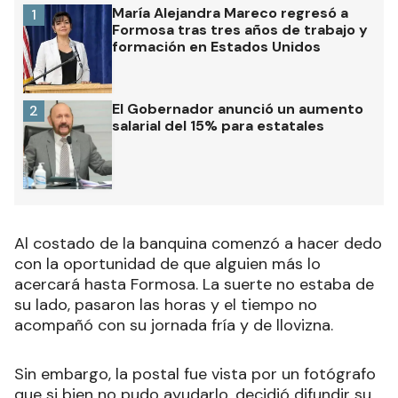
María Alejandra Mareco regresó a
1
Formosa tras tres años de trabajo y
formación en Estados Unidos
El Gobernador anunció un aumento
2
salarial del 15% para estatales
Al costado de la banquina comenzó a hacer dedo
con la oportunidad de que alguien más lo
acercará hasta Formosa. La suerte no estaba de
su lado, pasaron las horas y el tiempo no
acompañó con su jornada fría y de llovizna.
Sin embargo, la postal fue vista por un fotógrafo
que si bien no pudo ayudarlo, decidió difundir su