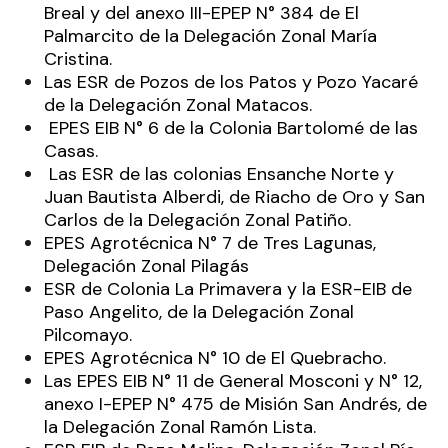
Breal y del anexo III-EPEP N° 384 de El
Palmarcito de la Delegación Zonal María
Cristina.
Las ESR de Pozos de los Patos y Pozo Yacaré
de la Delegación Zonal Matacos.
EPES EIB N° 6 de la Colonia Bartolomé de las
Casas.
Las ESR de las colonias Ensanche Norte y
Juan Bautista Alberdi, de Riacho de Oro y San
Carlos de la Delegación Zonal Patiño.
EPES Agrotécnica N° 7 de Tres Lagunas,
Delegación Zonal Pilagás
ESR de Colonia La Primavera y la ESR-EIB de
Paso Angelito, de la Delegación Zonal
Pilcomayo.
EPES Agrotécnica N° 10 de El Quebracho.
Las EPES EIB N° 11 de General Mosconi y N° 12,
anexo I-EPEP N° 475 de Misión San Andrés, de
la Delegación Zonal Ramón Lista.