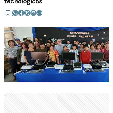
tecnológicos
Ads