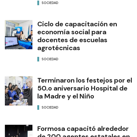
SOCIEDAD
Ciclo de capacitación en
economía social para
docentes de escuelas
agrotécnicas
SOCIEDAD
Terminaron los festejos por el
50.o aniversario Hospital de
la Madre y el Niño
SOCIEDAD
Formosa capacitó alrededor
de 200 agentes estatales en