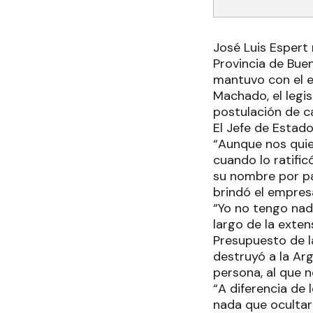
José Luis Espert 
Provincia de Buen
mantuvo con el e
Machado, el legi
postulación de ca
El Jefe de Estado
“Aunque nos quie
cuando lo ratifi
su nombre por p
brindó el empres
“Yo no tengo nada
largo de la extens
Presupuesto de l
destruyó a la Ar
persona, al que 
“A diferencia de 
nada que ocultar 