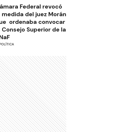
ámara Federal revocó
a medida del juez Morán
ue ordenaba convocar
l Consejo Superior de la
NaF
POLÍTICA