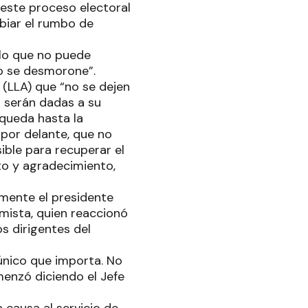
este proceso electoral
mbiar el rumbo de
lo que no puede
o se desmorone”.
 (LLA) que “no se dejen
a serán dadas a su
queda hasta la
 por delante, que no
ible para recuperar el
to y agradecimiento,
lmente el presidente
omista, quien reaccionó
os dirigentes del
único que importa. No
menzó diciendo el Jefe