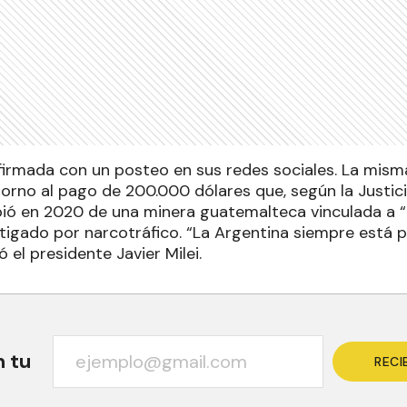
nfirmada con un posteo en sus redes sociales. La mism
orno al pago de 200.000 dólares que, según la Justici
ió en 2020 de una minera guatemalteca vinculada a 
tigado por narcotráfico. “La Argentina siempre está p
 el presidente Javier Milei.
n tu
RECI