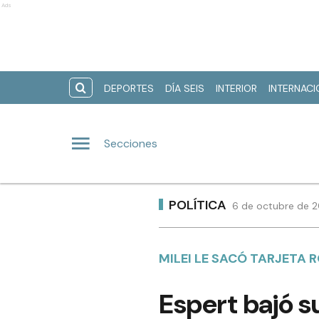
Ads
DEPORTES
DÍA SEIS
INTERIOR
INTERNAC
Secciones
POLÍTICA
6 de octubre de 2
MILEI LE SACÓ TARJETA 
Espert bajó s