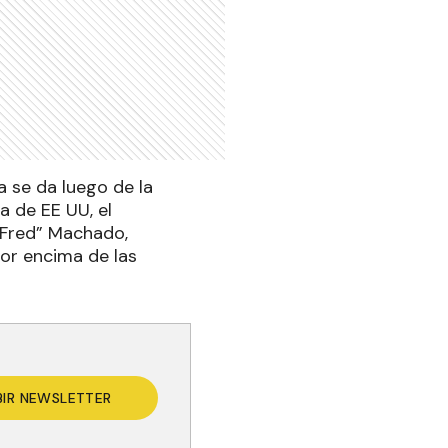
a se da luego de la
a de EE UU, el
“Fred” Machado,
or encima de las
BIR NEWSLETTER