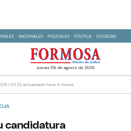
IONALES
NACIONALES
POLICIALES
POLÍTICA
SOCIEDAD
jueves 06 de agosto de 2026
025 | 05:23 actualizado hace 4 meses
ROJA
u candidatura