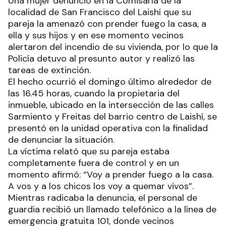
Una mujer denunció en la Comisaría de la
localidad de San Francisco del Laishí que su
pareja la amenazó con prender fuego la casa, a
ella y sus hijos y en ese momento vecinos
alertaron del incendio de su vivienda, por lo que la
Policía detuvo al presunto autor y realizó las
tareas de extinción.
El hecho ocurrió el domingo último alrededor de
las 16.45 horas, cuando la propietaria del
inmueble, ubicado en la intersección de las calles
Sarmiento y Freitas del barrio centro de Laishí, se
presentó en la unidad operativa con la finalidad
de denunciar la situación.
La víctima relató que su pareja estaba
completamente fuera de control y en un
momento afirmó: “Voy a prender fuego a la casa.
A vos y a los chicos los voy a quemar vivos”.
Mientras radicaba la denuncia, el personal de
guardia recibió un llamado telefónico a la línea de
emergencia gratuita 101, donde vecinos