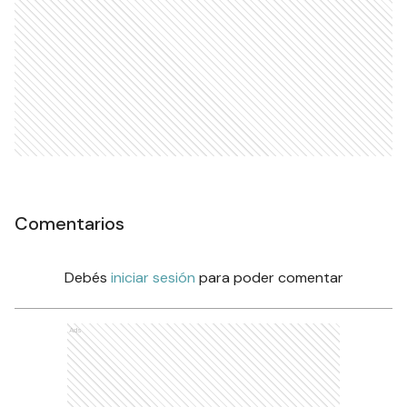
Comentarios
Debés
iniciar sesión
para poder comentar
Ads