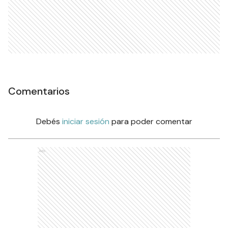
Comentarios
Debés
iniciar sesión
para poder comentar
Ads