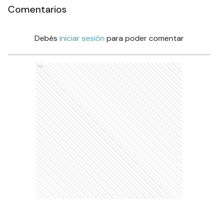
Comentarios
Debés
iniciar sesión
para poder comentar
Ads