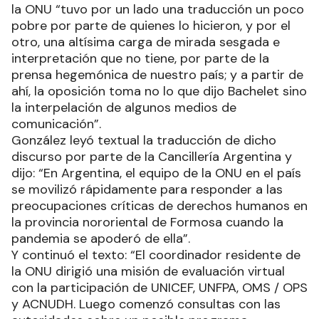
preocupaciones críticas de derechos humanos en
la provincia nororiental de Formosa”, durante la
crisis sanitaria desatada por el coronavirus, y al
respecto, el ministro indicó que el informe de la
alta comisionada para los Derechos Humanos en
la ONU “tuvo por un lado una traducción un poco
pobre por parte de quienes lo hicieron, y por el
otro, una altísima carga de mirada sesgada e
interpretación que no tiene, por parte de la
prensa hegemónica de nuestro país; y a partir de
ahí, la oposición toma no lo que dijo Bachelet sino
la interpelación de algunos medios de
comunicación”.
González leyó textual la traducción de dicho
discurso por parte de la Cancillería Argentina y
dijo: “En Argentina, el equipo de la ONU en el país
se movilizó rápidamente para responder a las
preocupaciones críticas de derechos humanos en
la provincia nororiental de Formosa cuando la