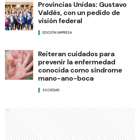
tras volcar su vehículo en la
ruta provincial N° 28
POLICIALES
Provincias Unidas: Gustavo
Valdés, con un pedido de
visión federal
EDICIÓN IMPRESA
Reiteran cuidados para
prevenir la enfermedad
conocida como síndrome
mano-ano-boca
SOCIEDAD