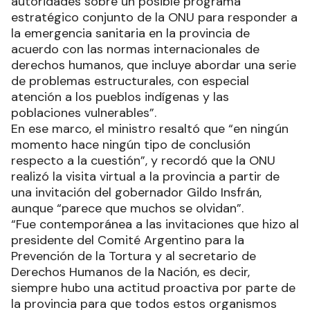
pandemia se apoderó de ella”.
Y continuó el texto: “El coordinador residente de
la ONU dirigió una misión de evaluación virtual
con la participación de UNICEF, UNFPA, OMS / OPS
y ACNUDH. Luego comenzó consultas con las
autoridades sobre un posible programa
estratégico conjunto de la ONU para responder a
la emergencia sanitaria en la provincia de
acuerdo con las normas internacionales de
derechos humanos, que incluye abordar una serie
de problemas estructurales, con especial
atención a los pueblos indígenas y las
poblaciones vulnerables”.
En ese marco, el ministro resaltó que “en ningún
momento hace ningún tipo de conclusión
respecto a la cuestión”, y recordó que la ONU
realizó la visita virtual a la provincia a partir de
una invitación del gobernador Gildo Insfrán,
aunque “parece que muchos se olvidan”.
“Fue contemporánea a las invitaciones que hizo al