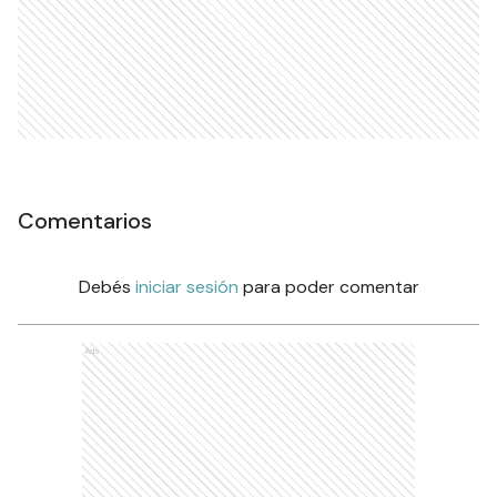
Comentarios
Debés
iniciar sesión
para poder comentar
Ads