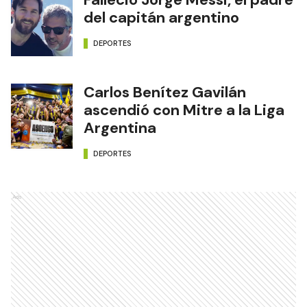
del capitán argentino
DEPORTES
Carlos Benítez Gavilán
ascendió con Mitre a la Liga
Argentina
DEPORTES
Ads