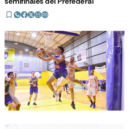
semifinales del Prefederal
Ads