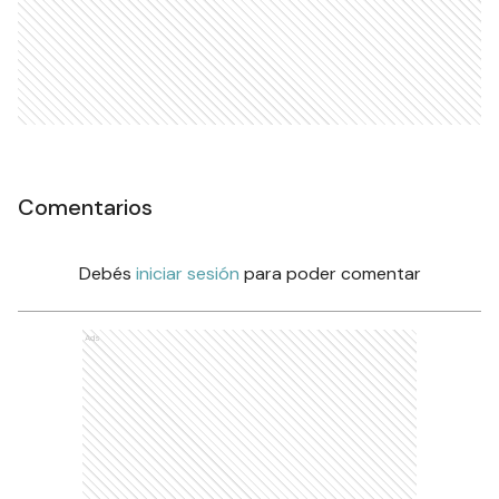
Comentarios
Debés
iniciar sesión
para poder comentar
Ads