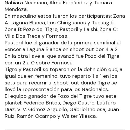
Nahiara Neumann, Alma Fernández y Tamara
Mendoza.
En masculino estos fueron los participantes: Zona
A: Laguna Blanca, Los Chiriguanos y Tacaaglé.
Zona B: Pozo del Tigre, Pastoril y Laishí. Zona C:
Villa Dos Trece y Formosa.
Pastoril fue el ganador de la primera semifinal al
vencer a Laguna Blanca en shoot out por 4 a 2.
En la otra llave el que avanzó fue Pozo del Tigre
con un 2 a 0 sobre Formosa.
Tigre y Pastoril se toparon en la definición que, al
igual que en femenino, tuvo reparto 1 a 1 en los
sets para recurrir al shoot-out donde Tigre se
llevó la representación para los Nacionales.
El equipo ganador de Pozo del Tigre tuvo este
plantel: Federico Britos, Diego Castro, Lautaro
Díaz, V. V. Gómez Argüello, Gabriel Inojosa, Juan
Ruiz, Ramón Ocampo y Walter Yllesca.