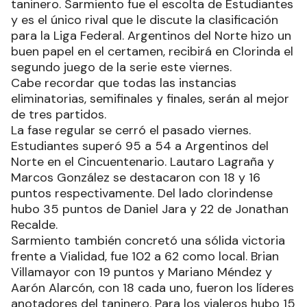
taninero. Sarmiento fue el escolta de Estudiantes
y es el único rival que le discute la clasificación
para la Liga Federal. Argentinos del Norte hizo un
buen papel en el certamen, recibirá en Clorinda el
segundo juego de la serie este viernes.
Cabe recordar que todas las instancias
eliminatorias, semifinales y finales, serán al mejor
de tres partidos.
La fase regular se cerró el pasado viernes.
Estudiantes superó 95 a 54 a Argentinos del
Norte en el Cincuentenario. Lautaro Lagraña y
Marcos González se destacaron con 18 y 16
puntos respectivamente. Del lado clorindense
hubo 35 puntos de Daniel Jara y 22 de Jonathan
Recalde.
Sarmiento también concretó una sólida victoria
frente a Vialidad, fue 102 a 62 como local. Brian
Villamayor con 19 puntos y Mariano Méndez y
Aarón Alarcón, con 18 cada uno, fueron los líderes
anotadores del taninero. Para los vialeros hubo 15