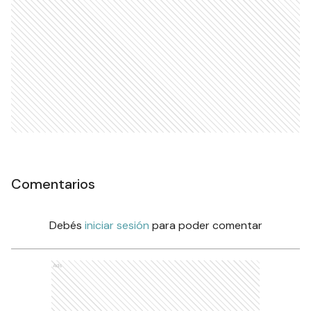
Comentarios
Debés
iniciar sesión
para poder comentar
Ads