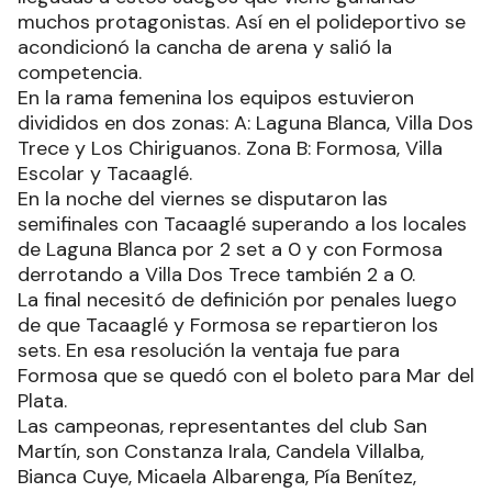
muchos protagonistas. Así en el polideportivo se
acondicionó la cancha de arena y salió la
competencia.
En la rama femenina los equipos estuvieron
divididos en dos zonas: A: Laguna Blanca, Villa Dos
Trece y Los Chiriguanos. Zona B: Formosa, Villa
Escolar y Tacaaglé.
En la noche del viernes se disputaron las
semifinales con Tacaaglé superando a los locales
de Laguna Blanca por 2 set a 0 y con Formosa
derrotando a Villa Dos Trece también 2 a 0.
La final necesitó de definición por penales luego
de que Tacaaglé y Formosa se repartieron los
sets. En esa resolución la ventaja fue para
Formosa que se quedó con el boleto para Mar del
Plata.
Las campeonas, representantes del club San
Martín, son Constanza Irala, Candela Villalba,
Bianca Cuye, Micaela Albarenga, Pía Benítez,