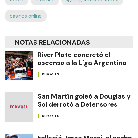
casinos online
NOTAS RELACIONADAS
River Plate concretó el
ascenso a la Liga Argentina
DEPORTES
San Martín goleó a Douglas y
Sol derrotó a Defensores
DEPORTES
Falleció Jorge Messi, el padre