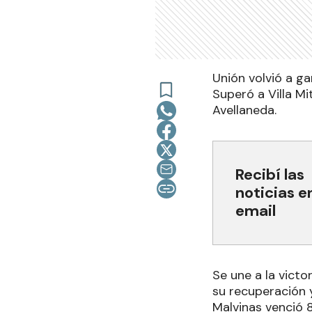
Unión volvió a ga
Superó a Villa Mi
Avellaneda.
Recibí las
noticias e
email
Se une a la victo
su recuperación y
Malvinas venció 8