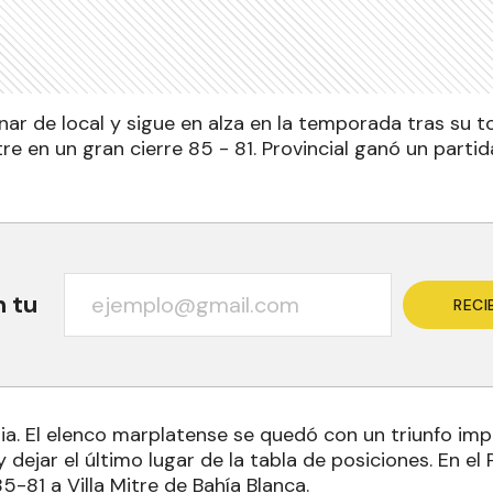
nar de local y sigue en alza en la temporada tras su t
tre en un gran cierre 85 - 81. Provincial ganó un part
n tu
RECI
ria. El elenco marplatense se quedó con un triunfo im
 dejar el último lugar de la tabla de posiciones. En el 
5-81 a Villa Mitre de Bahía Blanca.