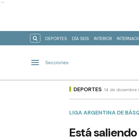
Ads
DEPORTES
DÍA SEIS
INTERIOR
INTERNAC
Secciones
DEPORTES
14 de diciembre 
LIGA ARGENTINA DE BÁS
Está saliendo 