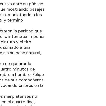
cutiva ante su público.
igue mostrando pasajes
rto, maniatando a los
al y terminó
traron la paridad que
gol e intentaba imponer
pintura y el tiro
no, sumado a una
 sin su base natural,
era de quebrar la
 cuatro minutos de
hombre a hombre, Felipe
nos de sus compañeros.
vocando errores en la
los marplatenses no
en el cuarto final,