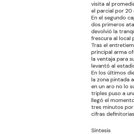
visita al promedi
el parcial por 20 
En el segundo cap
dos primeros ataq
devolvió la tranq
frescura al local
Tras el entretie
principal arma o
la ventaja para 
levantó al estadi
En los últimos d
la zona pintada 
en un aro no lo 
triples puso a u
llegó el momento
tres minutos por
cifras definitorias
Síntesis