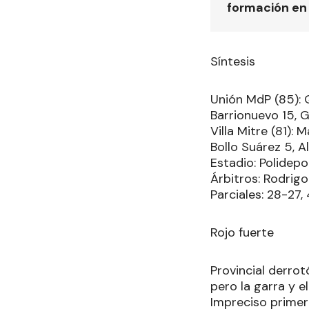
formación en
Síntesis
Unión MdP (85): Qu
Barrionuevo 15, 
Villa Mitre (81): 
Bollo Suárez 5, A
Estadio: Polidepor
Árbitros: Rodrigo
Parciales: 28-27,
Rojo fuerte
Provincial derrot
pero la garra y el
Impreciso primer