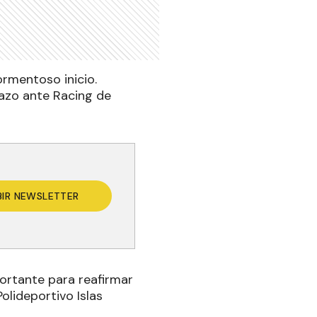
ormentoso inicio.
idazo ante Racing de
BIR NEWSLETTER
portante para reafirmar
Polideportivo Islas