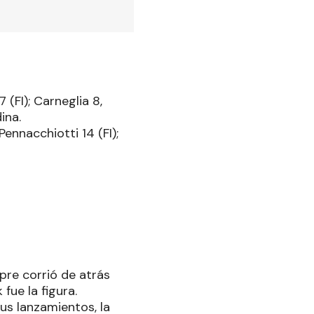
 (FI); Carneglia 8,
ina.
Pennacchiotti 14 (FI);
pre corrió de atrás
fue la figura.
us lanzamientos, la