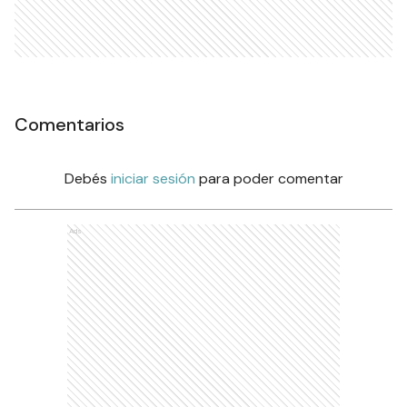
Comentarios
Debés
iniciar sesión
para poder comentar
Ads