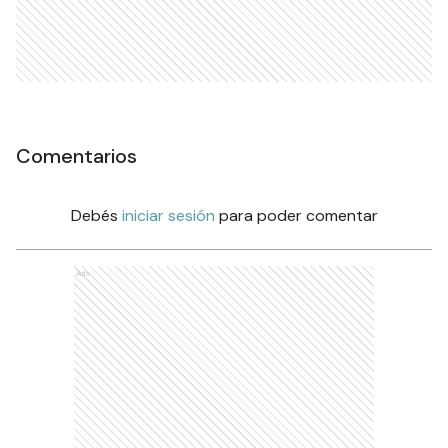
Comentarios
Debés
iniciar sesión
para poder comentar
Ads