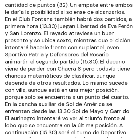
cantidad de puntos (32). Un empate entre ambos
le daría la posibilidad al solense de alcanzarlos.
En el Club Fontana también habrá dos partidos, a
primera hora (13.30) juegan Libertad de Eva Perón
y San Lorenzo. El rayado atraviesa un buen
presente y se ubica sexto, mientras que el ciclón
intentará hacerle frente con su plantel joven.
Sportivo Patria y Defensores del Rosario
animarán el segundo partido (15.30). El decano
viene de perder con Chacra 8 pero todavía tiene
chances matemáticas de clasificar, aunque
depende de otros resultados. Lo mismo sucede
con villa, aunque está en una mejor posición,
porque solo se encuentra a un punto del cuarto.
En la cancha auxiliar de Sol de América se
enfrentan desde las 13.30 Sol de Mayo y Garrido.
El aurinegro intentará volver al triunfo frente al
lobo que se encuentra en la última posición. A
continuación (15.30) será el turno de Deportivo