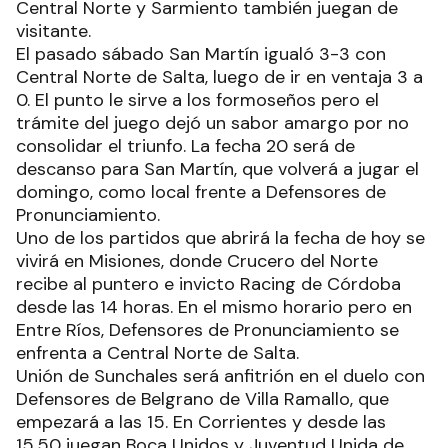
Central Norte y Sarmiento también juegan de
visitante.
El pasado sábado San Martín igualó 3-3 con
Central Norte de Salta, luego de ir en ventaja 3 a
0. El punto le sirve a los formoseños pero el
trámite del juego dejó un sabor amargo por no
consolidar el triunfo. La fecha 20 será de
descanso para San Martín, que volverá a jugar el
domingo, como local frente a Defensores de
Pronunciamiento.
Uno de los partidos que abrirá la fecha de hoy se
vivirá en Misiones, donde Crucero del Norte
recibe al puntero e invicto Racing de Córdoba
desde las 14 horas. En el mismo horario pero en
Entre Ríos, Defensores de Pronunciamiento se
enfrenta a Central Norte de Salta.
Unión de Sunchales será anfitrión en el duelo con
Defensores de Belgrano de Villa Ramallo, que
empezará a las 15. En Corrientes y desde las
15.50 juegan Boca Unidos y Juventud Unida de