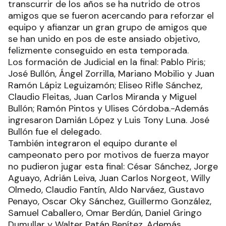
transcurrir de los años se ha nutrido de otros
amigos que se fueron acercando para reforzar el
equipo y afianzar un gran grupo de amigos que
se han unido en pos de este ansiado objetivo,
felizmente conseguido en esta temporada.
Los formación de Judicial en la final: Pablo Piris;
José Bullón, Ángel Zorrilla, Mariano Mobilio y Juan
Ramón Lápiz Leguizamón; Eliseo Rifle Sánchez,
Claudio Fleitas, Juan Carlos Miranda y Miguel
Bullón; Ramón Pintos y Ulises Córdoba.-Además
ingresaron Damián López y Luis Tony Luna. José
Bullón fue el delegado.
También integraron el equipo durante el
campeonato pero por motivos de fuerza mayor
no pudieron jugar esta final: César Sánchez, Jorge
Aguayo, Adrián Leiva, Juan Carlos Norgeot, Willy
Olmedo, Claudio Fantín, Aldo Narváez, Gustavo
Penayo, Oscar Oky Sánchez, Guillermo González,
Samuel Caballero, Omar Berdún, Daniel Gringo
Dumullar y Walter Patán Benítez. Además