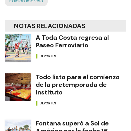
Edición Impresa
NOTAS RELACIONADAS
A Toda Costa regresa al
Paseo Ferroviario
DEPORTES
Todo listo para el comienzo
de la pretemporada de
Instituto
DEPORTES
Fontana superó a Sol de
América por la fecha 16