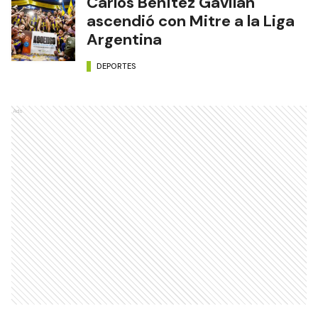
Carlos Benítez Gavilán
ascendió con Mitre a la Liga
Argentina
DEPORTES
Ads