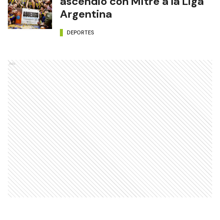
ascendió con Mitre a la Liga
Argentina
DEPORTES
Ads