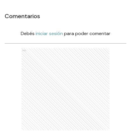
Comentarios
Debés
iniciar sesión
para poder comentar
Ads