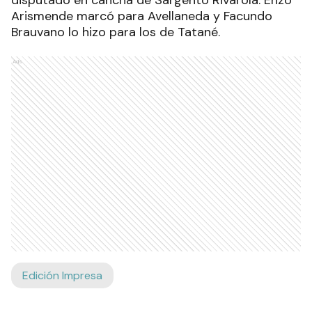
disputado en cancha de Sargento Rivarola. Enzo
Arismende marcó para Avellaneda y Facundo
Brauvano lo hizo para los de Tatané.
Ads
Edición Impresa