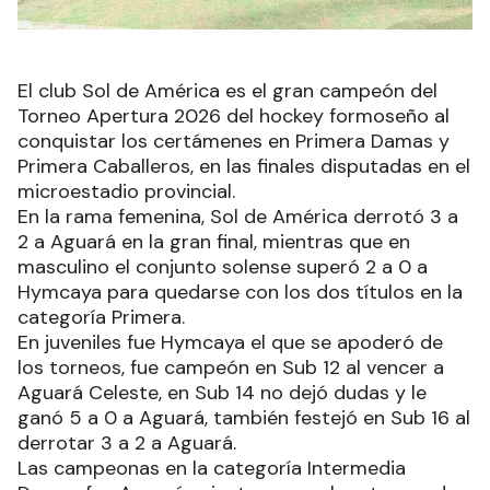
El club Sol de América es el gran campeón del
Torneo Apertura 2026 del hockey formoseño al
conquistar los certámenes en Primera Damas y
Primera Caballeros, en las finales disputadas en el
microestadio provincial.
En la rama femenina, Sol de América derrotó 3 a
2 a Aguará en la gran final, mientras que en
masculino el conjunto solense superó 2 a 0 a
Hymcaya para quedarse con los dos títulos en la
categoría Primera.
En juveniles fue Hymcaya el que se apoderó de
los torneos, fue campeón en Sub 12 al vencer a
Aguará Celeste, en Sub 14 no dejó dudas y le
ganó 5 a 0 a Aguará, también festejó en Sub 16 al
derrotar 3 a 2 a Aguará.
Las campeonas en la categoría Intermedia