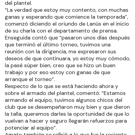
del plantel.
“La verdad que estoy muy contento, con muchas
ganas y esperando que comience la temporada”,
comenzó diciendo el oriundo de Lanús en el inicio
de su charla con el departamento de prensa.
Enseguida contó que “pasaron unos días después
que terminó el último torneo, tuvimos una
reunión con la dirigencia, me expresaron sus
deseos de que continuara, yo estoy muy cómodo,
la pasé súper bien, creo que se hizo un buen
trabajo y por eso estoy con ganas de que
arranque el torneo”.
Respecto de lo que se está haciendo ahora y
sobre el armado del plantel, comentó: “Estamos
armando el equipo, tuvimos algunos chicos del
club que se desempeñaron muy bien y que dieron
la talla, queremos darles la oportunidad de que lo
vuelvan a hacer y seguro llegarán refuerzos para
potenciar al equipo”.
Amato también se refirió a lo que fue la reciente