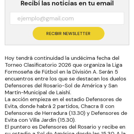
Recibí las noticias en tu email
RECIBIR NEWSLETTER
Hoy tendrá continuidad la undécima fecha del
Torneo Clasificatorio 2026 que organiza la Liga
Formoseña de Fútbol en la División A. Serán 5
encuentros entre los que se destacan los duelos
Defensores del Rosario-Sol de América y San
Martín-Municipal de Laishí.
La acción empieza en el estadio Defensores de
Evita, donde habrá 2 partidos, Chacra 8 con
Defensores de Herradura (13.30) y Defensores de
Evita con Villa Jardín (15.30).
El puntero es Defensores del Rosario y recibe en
su estadio a Sol de América desde las 15.30. A la