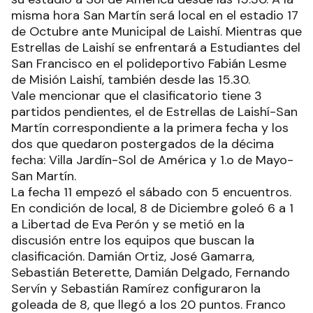
misma hora San Martín será local en el estadio 17
de Octubre ante Municipal de Laishí. Mientras que
Estrellas de Laishí se enfrentará a Estudiantes del
San Francisco en el polideportivo Fabián Lesme
de Misión Laishí, también desde las 15.30.
Vale mencionar que el clasificatorio tiene 3
partidos pendientes, el de Estrellas de Laishí-San
Martín correspondiente a la primera fecha y los
dos que quedaron postergados de la décima
fecha: Villa Jardín-Sol de América y 1.o de Mayo-
San Martín.
La fecha 11 empezó el sábado con 5 encuentros.
En condición de local, 8 de Diciembre goleó 6 a 1
a Libertad de Eva Perón y se metió en la
discusión entre los equipos que buscan la
clasificación. Damián Ortiz, José Gamarra,
Sebastián Beterette, Damián Delgado, Fernando
Servín y Sebastián Ramírez configuraron la
goleada de 8, que llegó a los 20 puntos. Franco