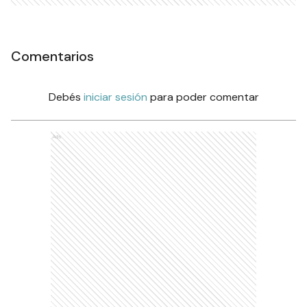
Comentarios
Debés
iniciar sesión
para poder comentar
Ads