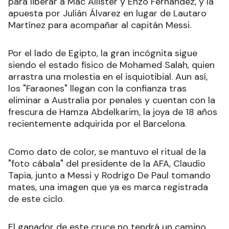
para liberar a Mac Allister y Enzo Fernández, y la
apuesta por Julián Álvarez en lugar de Lautaro
Martínez para acompañar al capitán Messi.
Por el lado de Egipto, la gran incógnita sigue
siendo el estado físico de Mohamed Salah, quien
arrastra una molestia en el isquiotibial. Aun así,
los "Faraones" llegan con la confianza tras
eliminar a Australia por penales y cuentan con la
frescura de Hamza Abdelkarim, la joya de 18 años
recientemente adquirida por el Barcelona.
Como dato de color, se mantuvo el ritual de la
"foto cábala" del presidente de la AFA, Claudio
Tapia, junto a Messi y Rodrigo De Paul tomando
mates, una imagen que ya es marca registrada
de este ciclo.
El ganador de este cruce no tendrá un camino