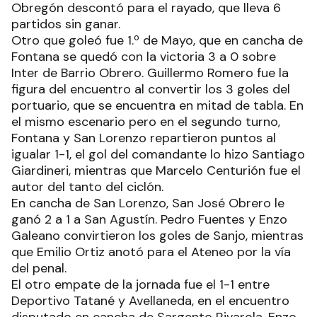
Obregón descontó para el rayado, que lleva 6
partidos sin ganar.
Otro que goleó fue 1.º de Mayo, que en cancha de
Fontana se quedó con la victoria 3 a 0 sobre
Inter de Barrio Obrero. Guillermo Romero fue la
figura del encuentro al convertir los 3 goles del
portuario, que se encuentra en mitad de tabla. En
el mismo escenario pero en el segundo turno,
Fontana y San Lorenzo repartieron puntos al
igualar 1-1, el gol del comandante lo hizo Santiago
Giardineri, mientras que Marcelo Centurión fue el
autor del tanto del ciclón.
En cancha de San Lorenzo, San José Obrero le
ganó 2 a 1 a San Agustín. Pedro Fuentes y Enzo
Galeano convirtieron los goles de Sanjo, mientras
que Emilio Ortiz anotó para el Ateneo por la vía
del penal.
El otro empate de la jornada fue el 1-1 entre
Deportivo Tatané y Avellaneda, en el encuentro