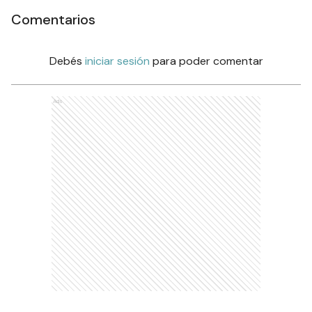
Comentarios
Debés
iniciar sesión
para poder comentar
Ads