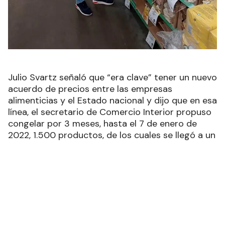
Julio Svartz señaló que “era clave” tener un nuevo
acuerdo de precios entre las empresas
alimenticias y el Estado nacional y dijo que en esa
línea, el secretario de Comercio Interior propuso
congelar por 3 meses, hasta el 7 de enero de
2022, 1.500 productos, de los cuales se llegó a un
acuerdo por 1.432.
El director de Estadísticas y Censos de la
provincia, Julio Svartz, se refirió a la política de
congelamiento de precios por parte de la
Secretaría de Comercio Interior de la Nación con
el objetivo de paliar el aumento desmedido de las
empresas de alimentos concentradas, y afirmó