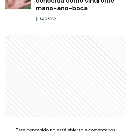
conocida como síndrome
mano-ano-boca
SOCIEDAD
Ads
Este contenido no está abierto a comentarios