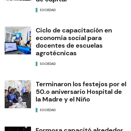
SOCIEDAD
Ciclo de capacitación en
economía social para
docentes de escuelas
agrotécnicas
SOCIEDAD
Terminaron los festejos por el
50.o aniversario Hospital de
la Madre y el Niño
SOCIEDAD
Formosa capacitó alrededor