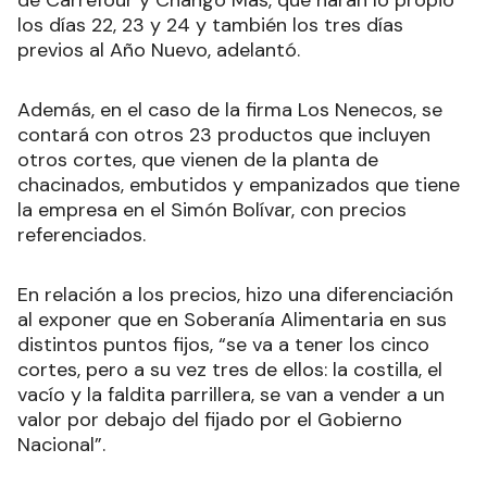
de Carrefour y Chango Más, que harán lo propio
los días 22, 23 y 24 y también los tres días
previos al Año Nuevo, adelantó.
Además, en el caso de la firma Los Nenecos, se
contará con otros 23 productos que incluyen
otros cortes, que vienen de la planta de
chacinados, embutidos y empanizados que tiene
la empresa en el Simón Bolívar, con precios
referenciados.
En relación a los precios, hizo una diferenciación
al exponer que en Soberanía Alimentaria en sus
distintos puntos fijos, “se va a tener los cinco
cortes, pero a su vez tres de ellos: la costilla, el
vacío y la faldita parrillera, se van a vender a un
valor por debajo del fijado por el Gobierno
Nacional”.