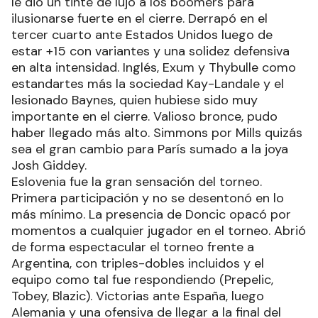
le dio un tinte de lujo a los boomers para
ilusionarse fuerte en el cierre. Derrapó en el
tercer cuarto ante Estados Unidos luego de
estar +15 con variantes y una solidez defensiva
en alta intensidad. Inglés, Exum y Thybulle como
estandartes más la sociedad Kay-Landale y el
lesionado Baynes, quien hubiese sido muy
importante en el cierre. Valioso bronce, pudo
haber llegado más alto. Simmons por Mills quizás
sea el gran cambio para París sumado a la joya
Josh Giddey.
Eslovenia fue la gran sensación del torneo.
Primera participación y no se desentonó en lo
más mínimo. La presencia de Doncic opacó por
momentos a cualquier jugador en el torneo. Abrió
de forma espectacular el torneo frente a
Argentina, con triples-dobles incluidos y el
equipo como tal fue respondiendo (Prepelic,
Tobey, Blazic). Victorias ante España, luego
Alemania y una ofensiva de llegar a la final del