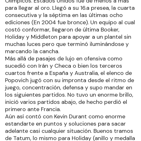
Olímpicos. Estados Unidos fue de menos a más
para llegar al oro. Llegó a su 16.a presea, la cuarta
consecutiva y la séptima en las últimas ocho
ediciones (En 2004 fue bronce). Un equipo al cual
costó conformar, llegaron de última Booker,
Holiday y Middleton para apoyar a un plantel sin
muchas luces pero que terminó iluminándose y
marcando la cancha.
Más allá de pasajes de lujo en ofensiva como
sucedió con Irán y Checa o bien los terceros
cuartos frente a España y Australia, el elenco de
Popovich jugó con su impronta desde el ritmo de
juego, concentración, defensa y supo mandar en
los siguientes partidos. No tuvo un enorme brillo,
inició varios partidos abajo, de hecho perdió el
primero ante Francia.
Aún así contó con Kevin Durant como enorme
estandarte en puntos y soluciones para sacar
adelante casi cualquier situación. Buenos tramos
de Tatum, lo mismo para Holiday (anillo y medalla