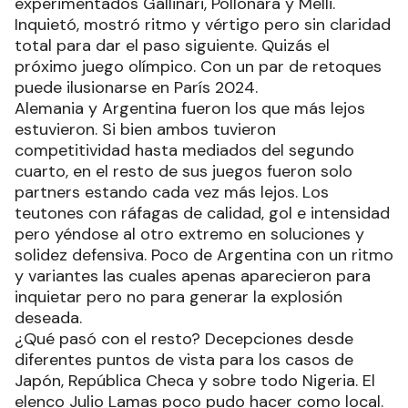
experimentados Gallinari, Pollonara y Melli.
Inquietó, mostró ritmo y vértigo pero sin claridad
total para dar el paso siguiente. Quizás el
próximo juego olímpico. Con un par de retoques
puede ilusionarse en París 2024.
Alemania y Argentina fueron los que más lejos
estuvieron. Si bien ambos tuvieron
competitividad hasta mediados del segundo
cuarto, en el resto de sus juegos fueron solo
partners estando cada vez más lejos. Los
teutones con ráfagas de calidad, gol e intensidad
pero yéndose al otro extremo en soluciones y
solidez defensiva. Poco de Argentina con un ritmo
y variantes las cuales apenas aparecieron para
inquietar pero no para generar la explosión
deseada.
¿Qué pasó con el resto? Decepciones desde
diferentes puntos de vista para los casos de
Japón, República Checa y sobre todo Nigeria. El
elenco Julio Lamas poco pudo hacer como local.