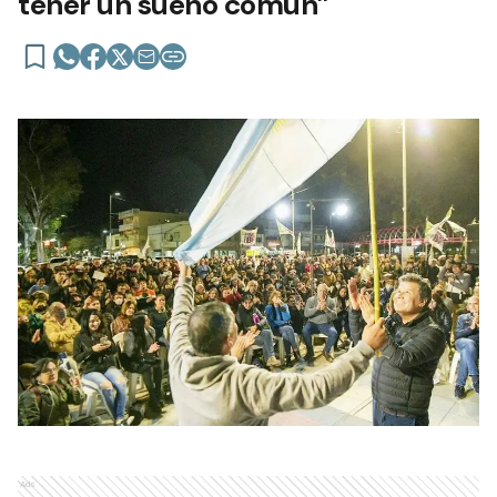
tener un sueño común”
Ads