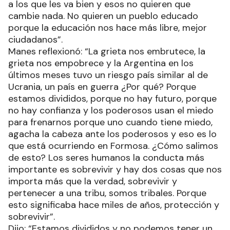
a los que les va bien y esos no quieren que
cambie nada. No quieren un pueblo educado
porque la educación nos hace más libre, mejor
ciudadanos”.
Manes reflexionó: “La grieta nos embrutece, la
grieta nos empobrece y la Argentina en los
últimos meses tuvo un riesgo país similar al de
Ucrania, un país en guerra ¿Por qué? Porque
estamos divididos, porque no hay futuro, porque
no hay confianza y los poderosos usan el miedo
para frenarnos porque uno cuando tiene miedo,
agacha la cabeza ante los poderosos y eso es lo
que está ocurriendo en Formosa. ¿Cómo salimos
de esto? Los seres humanos la conducta más
importante es sobrevivir y hay dos cosas que nos
importa más que la verdad, sobrevivir y
pertenecer a una tribu, somos tribales. Porque
esto significaba hace miles de años, protección y
sobrevivir”.
Dijo: “Estamos divididos y no podemos tener un