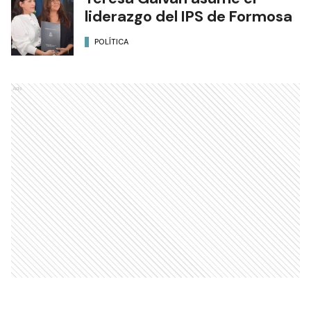
liderazgo del IPS de Formosa
POLÍTICA
Ads