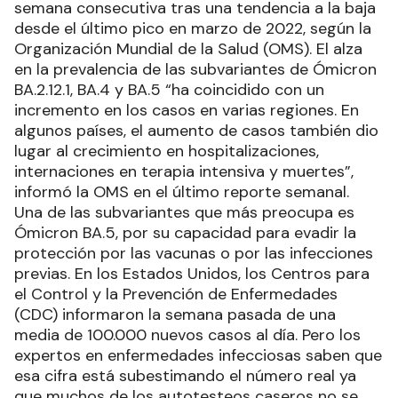
semana consecutiva tras una tendencia a la baja
desde el último pico en marzo de 2022, según la
Organización Mundial de la Salud (OMS). El alza
en la prevalencia de las subvariantes de Ómicron
BA.2.12.1, BA.4 y BA.5 “ha coincidido con un
incremento en los casos en varias regiones. En
algunos países, el aumento de casos también dio
lugar al crecimiento en hospitalizaciones,
internaciones en terapia intensiva y muertes”,
informó la OMS en el último reporte semanal.
Una de las subvariantes que más preocupa es
Ómicron BA.5, por su capacidad para evadir la
protección por las vacunas o por las infecciones
previas. En los Estados Unidos, los Centros para
el Control y la Prevención de Enfermedades
(CDC) informaron la semana pasada de una
media de 100.000 nuevos casos al día. Pero los
expertos en enfermedades infecciosas saben que
esa cifra está subestimando el número real ya
que muchos de los autotesteos caseros no se