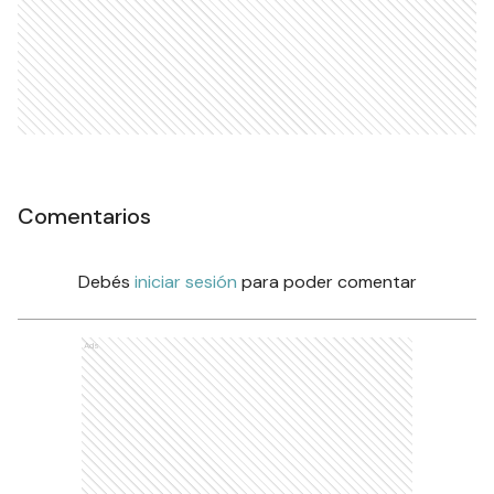
Comentarios
Debés
iniciar sesión
para poder comentar
Ads