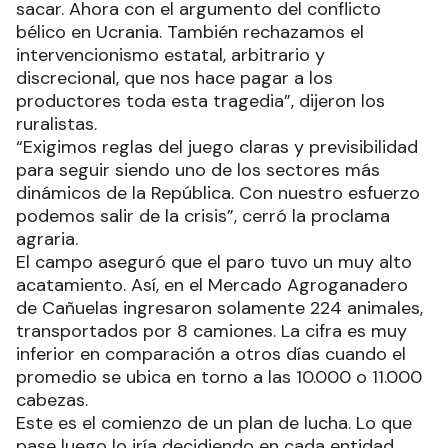
sacar. Ahora con el argumento del conflicto
bélico en Ucrania. También rechazamos el
intervencionismo estatal, arbitrario y
discrecional, que nos hace pagar a los
productores toda esta tragedia”, dijeron los
ruralistas.
“Exigimos reglas del juego claras y previsibilidad
para seguir siendo uno de los sectores más
dinámicos de la República. Con nuestro esfuerzo
podemos salir de la crisis”, cerró la proclama
agraria.
El campo aseguró que el paro tuvo un muy alto
acatamiento. Así, en el Mercado Agroganadero
de Cañuelas ingresaron solamente 224 animales,
transportados por 8 camiones. La cifra es muy
inferior en comparación a otros días cuando el
promedio se ubica en torno a las 10.000 o 11.000
cabezas.
Este es el comienzo de un plan de lucha. Lo que
pase luego lo iría decidiendo en cada entidad.