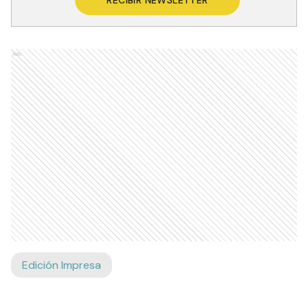
Ads
Edición Impresa