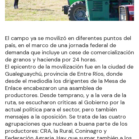
El campo ya se movilizó en diferentes puntos del
país, en el marco de una jornada federal de
demanda que incluye un cese de comercialización
de granos y hacienda por 24 horas.
El epicentro de la movilización fue en la ciudad de
Gualeguaychú, provincia de Entre Ríos, donde
desde el mediodía los dirigentes de la Mesa de
Enlace encabezaron una asamblea de
productores. Desde temprano, y a la vera de la
ruta, se escucharon críticas al Gobierno por la
actual política para el sector, pero también
mensajes a la oposición. Se trata de las cuatro
agrupaciones que nuclean a buena parte de los
productores: CRA, la Rural, Coninagro y
Federación Agraria. Hay que sumar también a los