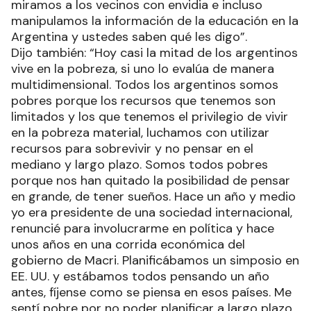
miramos a los vecinos con envidia e incluso
manipulamos la información de la educación en la
Argentina y ustedes saben qué les digo”.
Dijo también: “Hoy casi la mitad de los argentinos
vive en la pobreza, si uno lo evalúa de manera
multidimensional. Todos los argentinos somos
pobres porque los recursos que tenemos son
limitados y los que tenemos el privilegio de vivir
en la pobreza material, luchamos con utilizar
recursos para sobrevivir y no pensar en el
mediano y largo plazo. Somos todos pobres
porque nos han quitado la posibilidad de pensar
en grande, de tener sueños. Hace un año y medio
yo era presidente de una sociedad internacional,
renuncié para involucrarme en política y hace
unos años en una corrida económica del
gobierno de Macri. Planificábamos un simposio en
EE. UU. y estábamos todos pensando un año
antes, fíjense como se piensa en esos países. Me
sentí pobre por no poder planificar a largo plazo,