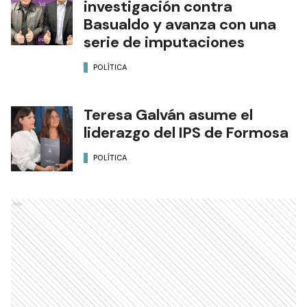
investigación contra
Basualdo y avanza con una
serie de imputaciones
POLÍTICA
Teresa Galván asume el
liderazgo del IPS de Formosa
POLÍTICA
Ads