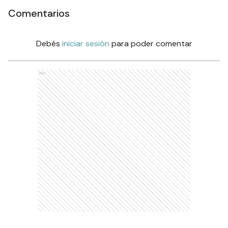
Comentarios
Debés
iniciar sesión
para poder comentar
Ads