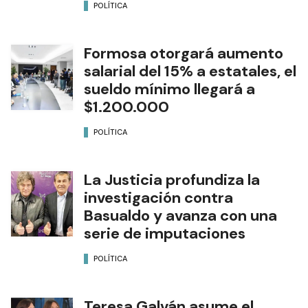
POLÍTICA
Formosa otorgará aumento
salarial del 15% a estatales, el
sueldo mínimo llegará a
$1.200.000
POLÍTICA
La Justicia profundiza la
investigación contra
Basualdo y avanza con una
serie de imputaciones
POLÍTICA
Teresa Galván asume el