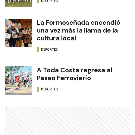
DEPORTES
La Formoseñada encendió
una vez más la llama de la
cultura local
DEPORTES
A Toda Costa regresa al
Paseo Ferroviario
DEPORTES
Ads