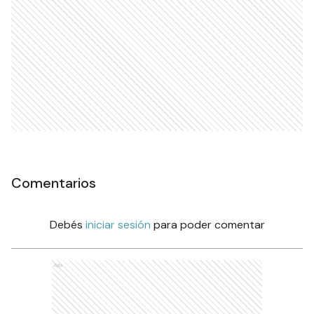
Comentarios
Debés
iniciar sesión
para poder comentar
Ads