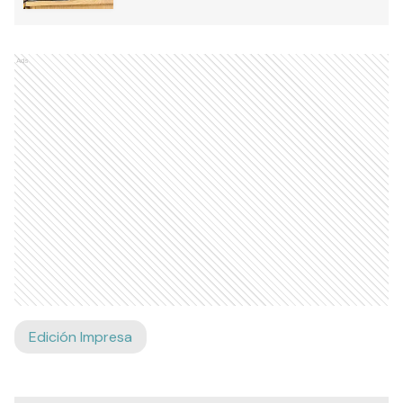
Ads
Edición Impresa