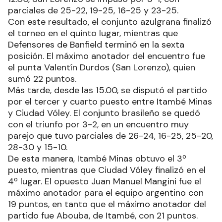
parciales de 25-22, 19-25, 16-25 y 23-25.
Con este resultado, el conjunto azulgrana finalizó
el torneo en el quinto lugar, mientras que
Defensores de Banfield terminó en la sexta
posición. El máximo anotador del encuentro fue
el punta Valentín Durdos (San Lorenzo), quien
sumó 22 puntos.
Más tarde, desde las 15.00, se disputó el partido
por el tercer y cuarto puesto entre Itambé Minas
y Ciudad Vóley. El conjunto brasileño se quedó
con el triunfo por 3-2, en un encuentro muy
parejo que tuvo parciales de 26-24, 16-25, 25-20,
28-30 y 15-10.
De esta manera, Itambé Minas obtuvo el 3º
puesto, mientras que Ciudad Vóley finalizó en el
4º lugar. El opuesto Juan Manuel Mangini fue el
máximo anotador para el equipo argentino con
19 puntos, en tanto que el máximo anotador del
partido fue Abouba, de Itambé, con 21 puntos.