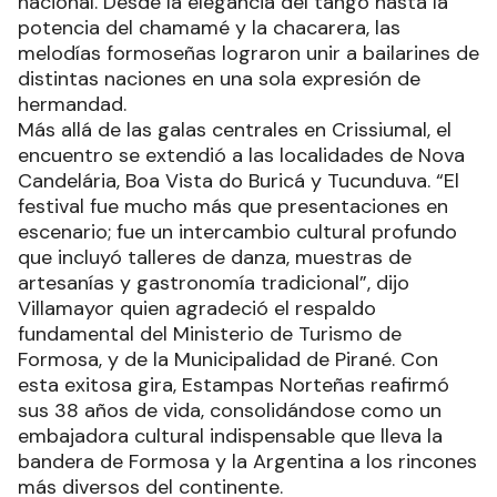
nacional. Desde la elegancia del tango hasta la
potencia del chamamé y la chacarera, las
melodías formoseñas lograron unir a bailarines de
distintas naciones en una sola expresión de
hermandad.
Más allá de las galas centrales en Crissiumal, el
encuentro se extendió a las localidades de Nova
Candelária, Boa Vista do Buricá y Tucunduva. “El
festival fue mucho más que presentaciones en
escenario; fue un intercambio cultural profundo
que incluyó talleres de danza, muestras de
artesanías y gastronomía tradicional”, dijo
Villamayor quien agradeció el respaldo
fundamental del Ministerio de Turismo de
Formosa, y de la Municipalidad de Pirané. Con
esta exitosa gira, Estampas Norteñas reafirmó
sus 38 años de vida, consolidándose como un
embajadora cultural indispensable que lleva la
bandera de Formosa y la Argentina a los rincones
más diversos del continente.