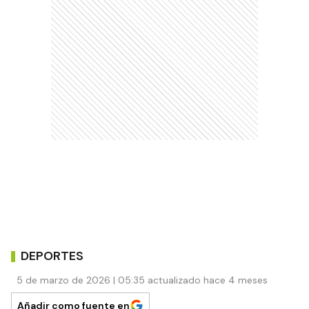
DEPORTES
5 de marzo de 2026 | 05:35 actualizado hace 4 meses
Añadir como fuente en