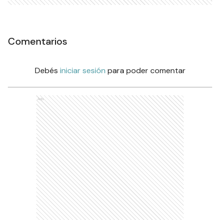
Comentarios
Debés
iniciar sesión
para poder comentar
Ads