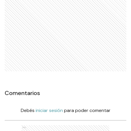
Comentarios
Debés
iniciar sesión
para poder comentar
Ads