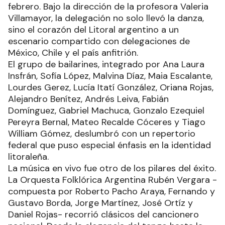
febrero. Bajo la dirección de la profesora Valeria
Villamayor, la delegación no solo llevó la danza,
sino el corazón del Litoral argentino a un
escenario compartido con delegaciones de
México, Chile y el país anfitrión.
El grupo de bailarines, integrado por Ana Laura
Insfrán, Sofía López, Malvina Díaz, Maia Escalante,
Lourdes Gerez, Lucía Itatí González, Oriana Rojas,
Alejandro Benítez, Andrés Leiva, Fabián
Domínguez, Gabriel Machuca, Gonzalo Ezequiel
Pereyra Bernal, Mateo Recalde Cóceres y Tiago
William Gómez, deslumbró con un repertorio
federal que puso especial énfasis en la identidad
litoraleña.
La música en vivo fue otro de los pilares del éxito.
La Orquesta Folklórica Argentina Rubén Vergara -
compuesta por Roberto Pacho Araya, Fernando y
Gustavo Borda, Jorge Martínez, José Ortíz y
Daniel Rojas- recorrió clásicos del cancionero