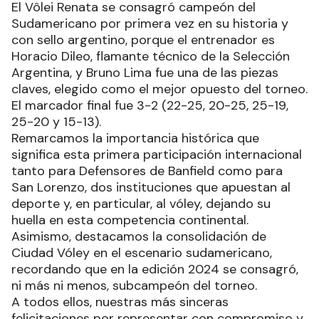
El Vôlei Renata se consagró campeón del
Sudamericano por primera vez en su historia y
con sello argentino, porque el entrenador es
Horacio Dileo, flamante técnico de la Selección
Argentina, y Bruno Lima fue una de las piezas
claves, elegido como el mejor opuesto del torneo.
El marcador final fue 3-2 (22-25, 20-25, 25-19,
25-20 y 15-13).
Remarcamos la importancia histórica que
significa esta primera participación internacional
tanto para Defensores de Banfield como para
San Lorenzo, dos instituciones que apuestan al
deporte y, en particular, al vóley, dejando su
huella en esta competencia continental.
Asimismo, destacamos la consolidación de
Ciudad Vóley en el escenario sudamericano,
recordando que en la edición 2024 se consagró,
ni más ni menos, subcampeón del torneo.
A todos ellos, nuestras más sinceras
felicitaciones por representar con compromiso y