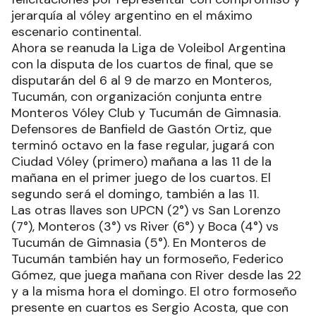
jerarquía al vóley argentino en el máximo
escenario continental.
Ahora se reanuda la Liga de Voleibol Argentina
con la disputa de los cuartos de final, que se
disputarán del 6 al 9 de marzo en Monteros,
Tucumán, con organización conjunta entre
Monteros Vóley Club y Tucumán de Gimnasia.
Defensores de Banfield de Gastón Ortiz, que
terminó octavo en la fase regular, jugará con
Ciudad Vóley (primero) mañana a las 11 de la
mañana en el primer juego de los cuartos. El
segundo será el domingo, también a las 11.
Las otras llaves son UPCN (2°) vs San Lorenzo
(7°), Monteros (3°) vs River (6°) y Boca (4°) vs
Tucumán de Gimnasia (5°). En Monteros de
Tucumán también hay un formoseño, Federico
Gómez, que juega mañana con River desde las 22
y a la misma hora el domingo. El otro formoseño
presente en cuartos es Sergio Acosta, que con