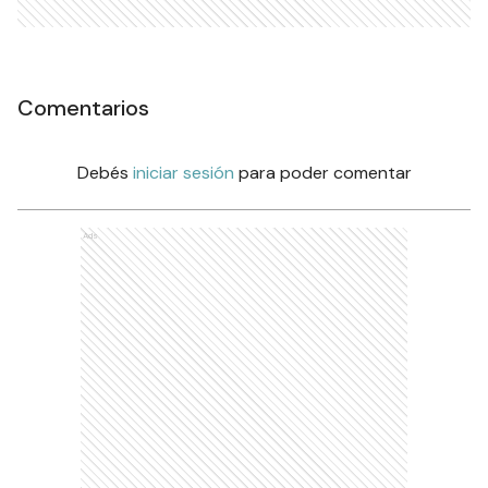
Comentarios
Debés
iniciar sesión
para poder comentar
Ads