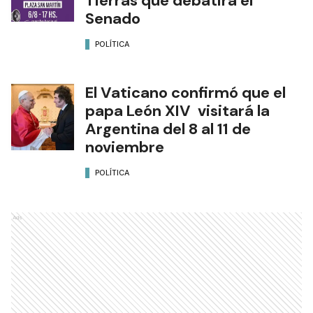
Tierras que debatirá el
Senado
POLÍTICA
El Vaticano confirmó que el
papa León XIV visitará la
Argentina del 8 al 11 de
noviembre
POLÍTICA
Ads