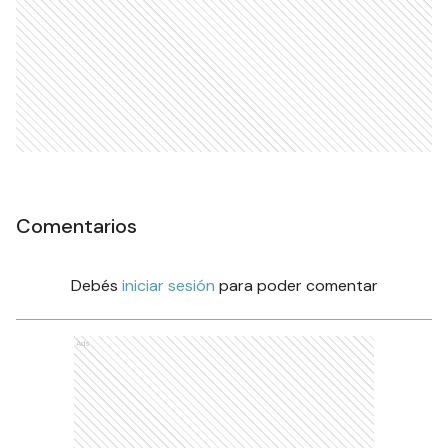
Comentarios
Debés
iniciar sesión
para poder comentar
Ads