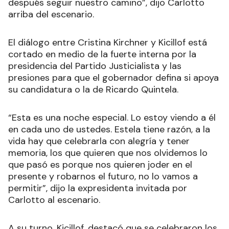
después seguir nuestro camino”, dijo Carlotto
arriba del escenario.
El diálogo entre Cristina Kirchner y Kicillof está
cortado en medio de la fuerte interna por la
presidencia del Partido Justicialista y las
presiones para que el gobernador defina si apoya
su candidatura o la de Ricardo Quintela.
“Esta es una noche especial. Lo estoy viendo a él
en cada uno de ustedes. Estela tiene razón, a la
vida hay que celebrarla con alegría y tener
memoria, los que quieren que nos olvidemos lo
que pasó es porque nos quieren joder en el
presente y robarnos el futuro, no lo vamos a
permitir”, dijo la expresidenta invitada por
Carlotto al escenario.
A su turno, Kicillof, destacó que se celebraron los