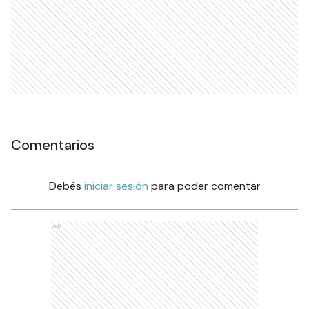
Comentarios
Debés
iniciar sesión
para poder comentar
Ads