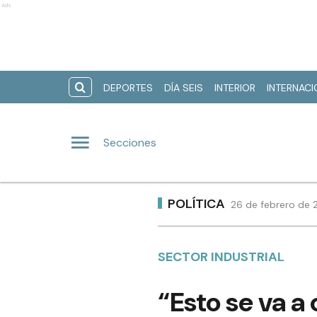
Ads
DEPORTES
DÍA SEIS
INTERIOR
INTERNAC
Secciones
POLÍTICA
26 de febrero de 
SECTOR INDUSTRIAL
“Esto se va a 