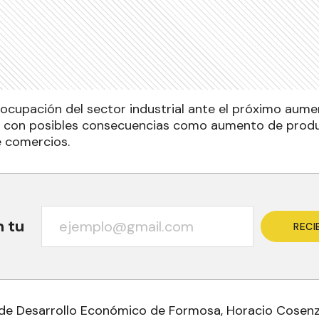
ocupación del sector industrial ante el próximo aumen
a, con posibles consecuencias como aumento de produ
e comercios.
n tu
RECI
 de Desarrollo Económico de Formosa, Horacio Cosenza,