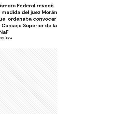
ámara Federal revocó
a medida del juez Morán
ue ordenaba convocar
l Consejo Superior de la
NaF
POLÍTICA