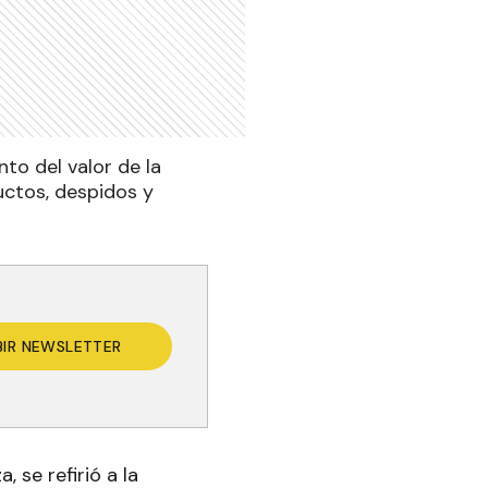
to del valor de la
ctos, despidos y
BIR NEWSLETTER
 se refirió a la