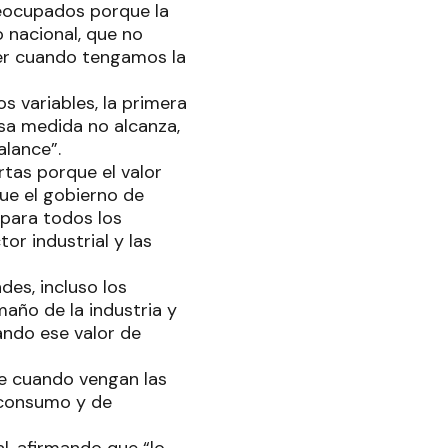
reocupados porque la
o nacional, que no
er cuando tengamos la
s variables, la primera
esa medida no alcanza,
alance”.
tas porque el valor
ue el gobierno de
 para todos los
tor industrial y las
des, incluso los
año de la industria y
ando ese valor de
ue cuando vengan las
 consumo y de