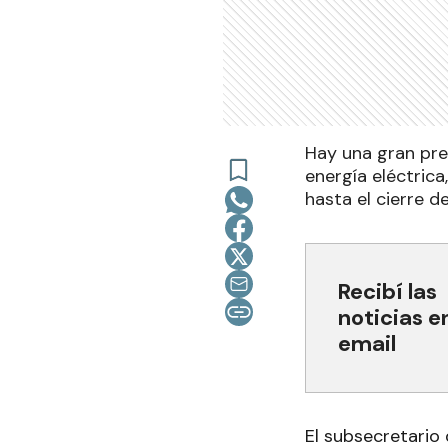
Hay una gran pre
energía eléctric
hasta el cierre d
Recibí las
noticias e
email
El subsecretario