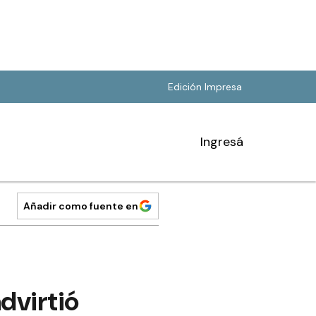
Edición Impresa
Ingresá
Añadir como fuente en
dvirtió