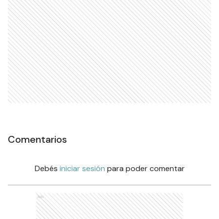
Comentarios
Debés
iniciar sesión
para poder comentar
Ads