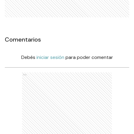
Comentarios
Debés
iniciar sesión
para poder comentar
Ads