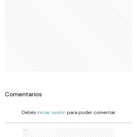
Comentarios
Debés
iniciar sesión
para poder comentar
Ads