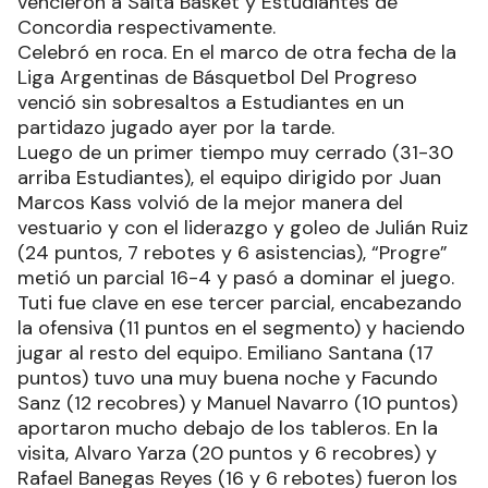
vencieron a Salta Basket y Estudiantes de
Concordia respectivamente.
Celebró en roca. En el marco de otra fecha de la
Liga Argentinas de Básquetbol Del Progreso
venció sin sobresaltos a Estudiantes en un
partidazo jugado ayer por la tarde.
Luego de un primer tiempo muy cerrado (31-30
arriba Estudiantes), el equipo dirigido por Juan
Marcos Kass volvió de la mejor manera del
vestuario y con el liderazgo y goleo de Julián Ruiz
(24 puntos, 7 rebotes y 6 asistencias), “Progre”
metió un parcial 16-4 y pasó a dominar el juego.
Tuti fue clave en ese tercer parcial, encabezando
la ofensiva (11 puntos en el segmento) y haciendo
jugar al resto del equipo. Emiliano Santana (17
puntos) tuvo una muy buena noche y Facundo
Sanz (12 recobres) y Manuel Navarro (10 puntos)
aportaron mucho debajo de los tableros. En la
visita, Alvaro Yarza (20 puntos y 6 recobres) y
Rafael Banegas Reyes (16 y 6 rebotes) fueron los