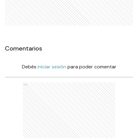
Comentarios
Debés
iniciar sesión
para poder comentar
Ads