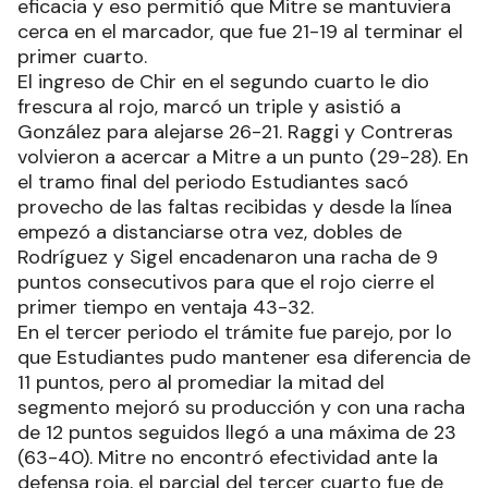
eficacia y eso permitió que Mitre se mantuviera
cerca en el marcador, que fue 21-19 al terminar el
primer cuarto.
El ingreso de Chir en el segundo cuarto le dio
frescura al rojo, marcó un triple y asistió a
González para alejarse 26-21. Raggi y Contreras
volvieron a acercar a Mitre a un punto (29-28). En
el tramo final del periodo Estudiantes sacó
provecho de las faltas recibidas y desde la línea
empezó a distanciarse otra vez, dobles de
Rodríguez y Sigel encadenaron una racha de 9
puntos consecutivos para que el rojo cierre el
primer tiempo en ventaja 43-32.
En el tercer periodo el trámite fue parejo, por lo
que Estudiantes pudo mantener esa diferencia de
11 puntos, pero al promediar la mitad del
segmento mejoró su producción y con una racha
de 12 puntos seguidos llegó a una máxima de 23
(63-40). Mitre no encontró efectividad ante la
defensa roja, el parcial del tercer cuarto fue de