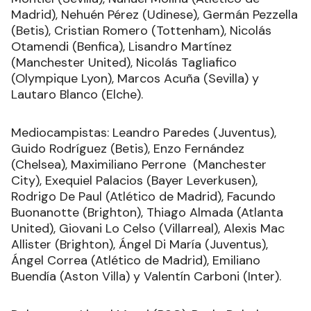
Madrid), Nehuén Pérez (Udinese), Germán Pezzella
(Betis), Cristian Romero (Tottenham), Nicolás
Otamendi (Benfica), Lisandro Martínez
(Manchester United), Nicolás Tagliafico
(Olympique Lyon), Marcos Acuña (Sevilla) y
Lautaro Blanco (Elche).
Mediocampistas: Leandro Paredes (Juventus),
Guido Rodríguez (Betis), Enzo Fernández
(Chelsea), Maximiliano Perrone (Manchester
City), Exequiel Palacios (Bayer Leverkusen),
Rodrigo De Paul (Atlético de Madrid), Facundo
Buonanotte (Brighton), Thiago Almada (Atlanta
United), Giovani Lo Celso (Villarreal), Alexis Mac
Allister (Brighton), Ángel Di María (Juventus),
Ángel Correa (Atlético de Madrid), Emiliano
Buendía (Aston Villa) y Valentín Carboni (Inter).