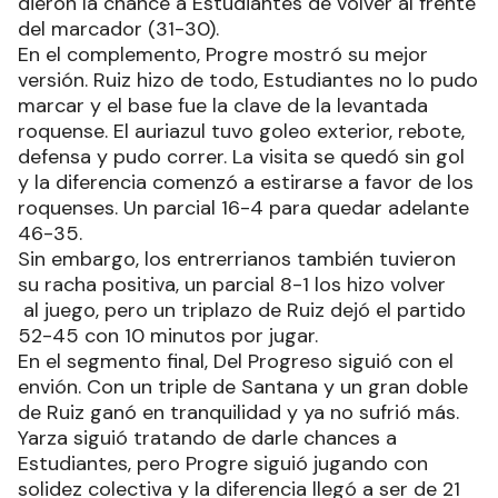
dieron la chance a Estudiantes de volver al frente
del marcador (31-30).
En el complemento, Progre mostró su mejor
versión. Ruiz hizo de todo, Estudiantes no lo pudo
marcar y el base fue la clave de la levantada
roquense. El auriazul tuvo goleo exterior, rebote,
defensa y pudo correr. La visita se quedó sin gol
y la diferencia comenzó a estirarse a favor de los
roquenses. Un parcial 16-4 para quedar adelante
46-35.
Sin embargo, los entrerrianos también tuvieron
su racha positiva, un parcial 8-1 los hizo volver
al juego, pero un triplazo de Ruiz dejó el partido
52-45 con 10 minutos por jugar.
En el segmento final, Del Progreso siguió con el
envión. Con un triple de Santana y un gran doble
de Ruiz ganó en tranquilidad y ya no sufrió más.
Yarza siguió tratando de darle chances a
Estudiantes, pero Progre siguió jugando con
solidez colectiva y la diferencia llegó a ser de 21