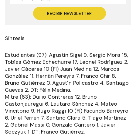
RECIBIR NEWSLETTER
Síntesis
Estudiantes (97): Agustín Sigel 9, Sergio Mora 15,
Tobías Gómez Echechurre 17, Leonel Rodríguez 2,
Javier Cáceres 10 (FI) Juan Medina 12, Marcos
González 11, Hernán Pereyra 7, Franco Chir 8,
Bruno Gutiérrez 0, Agustín Policastro 4, Santiago
Cuevas 2. DT: Félix Medina.
Mitre (63): Duilio Contreras 12, Bruno
Castonjauregui 6, Lautaro Sánchez 4, Mateo
Vincitorio 9, Hugo Raggi 10 (FI) Facundo Barreyro
6, Uriel Perren 7, Santino Clara 5, Tiago Martínez
2, Gabriel Massi 0, Gonzalo Cantero 1, Javier
Soczyuk 1. DT: Franco Gutiérrez.