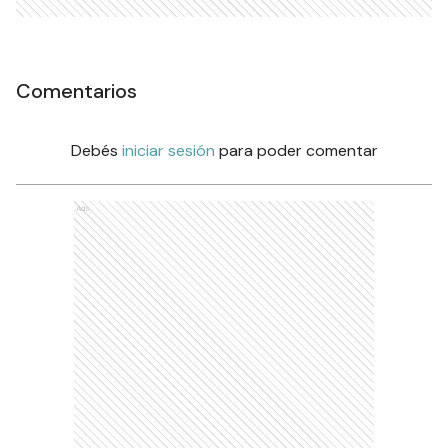
Comentarios
Debés
iniciar sesión
para poder comentar
Ads