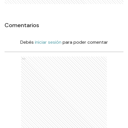
Comentarios
Debés
iniciar sesión
para poder comentar
Ads