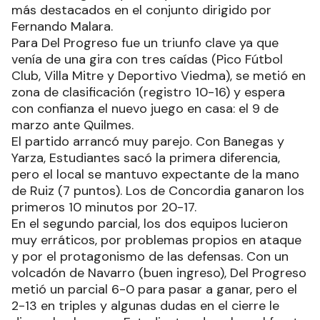
más destacados en el conjunto dirigido por
Fernando Malara.
Para Del Progreso fue un triunfo clave ya que
venía de una gira con tres caídas (Pico Fútbol
Club, Villa Mitre y Deportivo Viedma), se metió en
zona de clasificación (registro 10-16) y espera
con confianza el nuevo juego en casa: el 9 de
marzo ante Quilmes.
El partido arrancó muy parejo. Con Banegas y
Yarza, Estudiantes sacó la primera diferencia,
pero el local se mantuvo expectante de la mano
de Ruiz (7 puntos). Los de Concordia ganaron los
primeros 10 minutos por 20-17.
En el segundo parcial, los dos equipos lucieron
muy erráticos, por problemas propios en ataque
y por el protagonismo de las defensas. Con un
volcadón de Navarro (buen ingreso), Del Progreso
metió un parcial 6-0 para pasar a ganar, pero el
2-13 en triples y algunas dudas en el cierre le