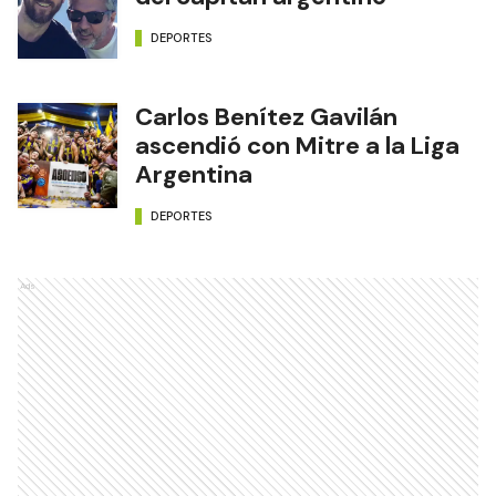
DEPORTES
Carlos Benítez Gavilán
ascendió con Mitre a la Liga
Argentina
DEPORTES
Ads