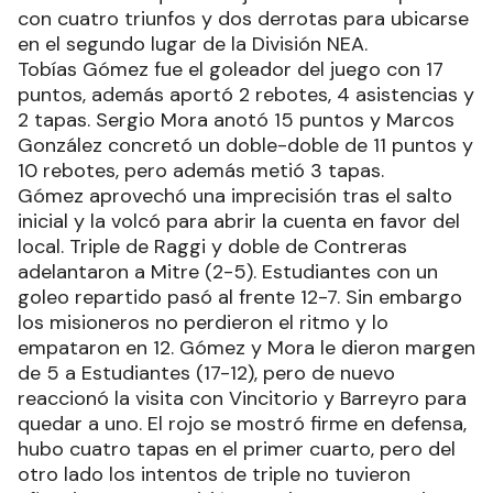
con cuatro triunfos y dos derrotas para ubicarse
en el segundo lugar de la División NEA.
Tobías Gómez fue el goleador del juego con 17
puntos, además aportó 2 rebotes, 4 asistencias y
2 tapas. Sergio Mora anotó 15 puntos y Marcos
González concretó un doble-doble de 11 puntos y
10 rebotes, pero además metió 3 tapas.
Gómez aprovechó una imprecisión tras el salto
inicial y la volcó para abrir la cuenta en favor del
local. Triple de Raggi y doble de Contreras
adelantaron a Mitre (2-5). Estudiantes con un
goleo repartido pasó al frente 12-7. Sin embargo
los misioneros no perdieron el ritmo y lo
empataron en 12. Gómez y Mora le dieron margen
de 5 a Estudiantes (17-12), pero de nuevo
reaccionó la visita con Vincitorio y Barreyro para
quedar a uno. El rojo se mostró firme en defensa,
hubo cuatro tapas en el primer cuarto, pero del
otro lado los intentos de triple no tuvieron