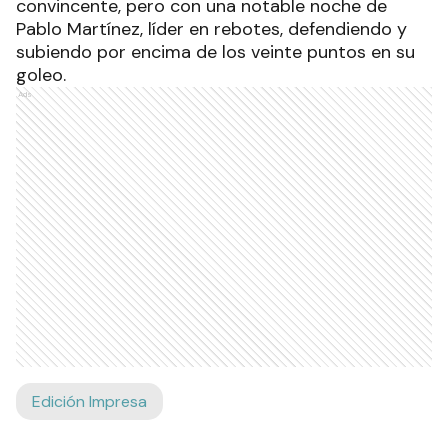
convincente, pero con una notable noche de
Pablo Martínez, líder en rebotes, defendiendo y
subiendo por encima de los veinte puntos en su
goleo.
Ads
Edición Impresa